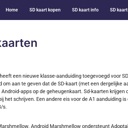
Home
SD kaart kopen
SD kaart info
SD kaart
kaarten
, heeft een nieuwe klasse-aanduiding toegevoegd voor SD
 om aan te geven dat de SD-kaart (met een dergelijke aa
n Android-apps op de geheugenkaart. Sd-kaarten krijgen 
bij het schrijven. Een andere eis voor de A1 aanduiding is
/s.
 Marshmellow. Android Marshmellow ondersteunt Adopta