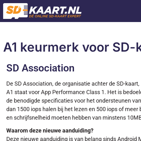
A1 keurmerk voor SD-
SD Association
De SD Association, de organisatie achter de SD-kaart
A1 staat voor App Performance Class 1. Het is bedoeld
de benodigde specificaties voor het ondersteunen va
dan 1500 iops halen bij het lezen en 500 iops of meer 
en schrijfsnelheid moeten hebben van minstens 10MB
Waarom deze nieuwe aanduiding?
Deze nieuwe aanduiding is van belang sinds Android