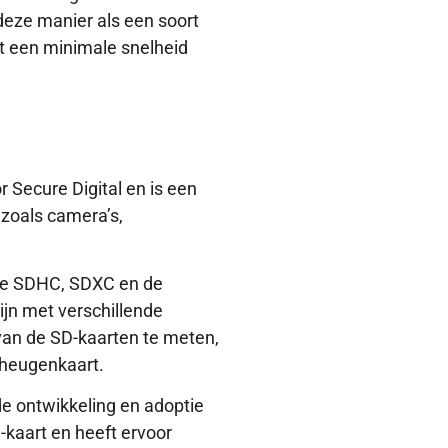
deze manier als een soort
t een minimale snelheid
r Secure Digital en is een
 zoals camera’s,
s de SDHC, SDXC en de
ijn met verschillende
van de SD-kaarten te meten,
eheugenkaart.
e ontwikkeling en adoptie
-kaart en heeft ervoor