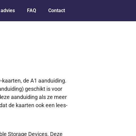
 advies
FAQ
Contact
-kaarten, de A1 aanduiding.
nduiding) geschikt is voor
deze aanduiding als ze meer
 dat de kaarten ook een lees-
ble Storage Devices. Deze