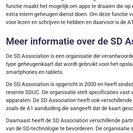
functie maakt het mogelijk om apps te draaien die op
extra intern geheugen dienst doen. Om deze functie 
voor lezen en schrijven te hebben en daarvoor is de A
Meer informatie over de SD A
De SD Association is een organisatie die verantwoordel
type geheugenkaart dat wordt gebruikt voor het opslaan
smartphones en tablets.
De SD Association is opgericht in 2000 en heeft sind
recente SDUC. De organisatie stelt specificaties vast
apparaten. De SD Association heeft ook verschillende
zoals de A1 aanduiding die aangeeft dat de kaart ges
Daarnaast heeft de SD Association verschillende par
van de SD-technologie te bevorderen. De organisatie sp