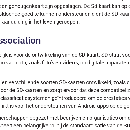
 een geheugenkaart zijn opgeslagen. De Sd-kaart kan op 
voldoende goed te kunnen ondersteunen dient de SD-kaar
1 aanduiding in het leven geroepen.
ssociation
ijk is voor de ontwikkeling van de SD-kaart. SD staat voo
 van data, zoals foto’s en video’s, op digitale apparaten
sdien verschillende soorten SD-kaarten ontwikkeld, zoal
 voor de SD-kaarten en zorgt ervoor dat deze compatibel z
 classificatiesystemen geïntroduceerd om de prestaties 
chikt is voor het ondersteunen van Android-apps op de g
tnerschappen opgezet met bedrijven en organisaties om d
eelt een belangrijke rol bij de standaardisatie van de SD