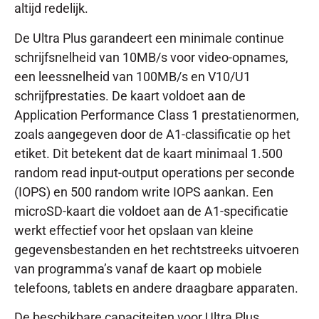
altijd redelijk.
De Ultra Plus garandeert een minimale continue
schrijfsnelheid van 10MB/s voor video-opnames,
een leessnelheid van 100MB/s en V10/U1
schrijfprestaties. De kaart voldoet aan de
Application Performance Class 1 prestatienormen,
zoals aangegeven door de A1-classificatie op het
etiket. Dit betekent dat de kaart minimaal 1.500
random read input-output operations per seconde
(IOPS) en 500 random write IOPS aankan. Een
microSD-kaart die voldoet aan de A1-specificatie
werkt effectief voor het opslaan van kleine
gegevensbestanden en het rechtstreeks uitvoeren
van programma’s vanaf de kaart op mobiele
telefoons, tablets en andere draagbare apparaten.
De beschikbare capaciteiten voor Ultra Plus