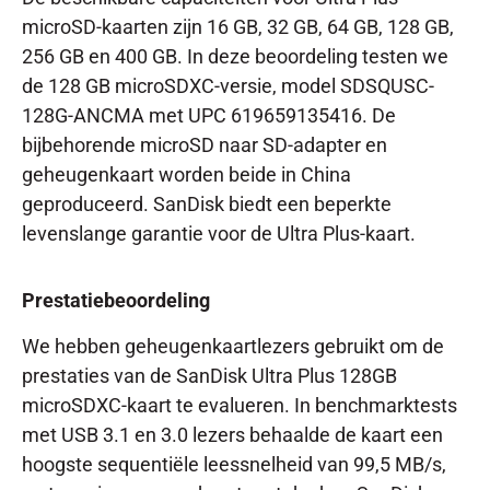
microSD-kaarten zijn 16 GB, 32 GB, 64 GB, 128 GB,
256 GB en 400 GB. In deze beoordeling testen we
de 128 GB microSDXC-versie, model SDSQUSC-
128G-ANCMA met UPC 619659135416. De
bijbehorende microSD naar SD-adapter en
geheugenkaart worden beide in China
geproduceerd. SanDisk biedt een beperkte
levenslange garantie voor de Ultra Plus-kaart.
Prestatiebeoordeling
We hebben geheugenkaartlezers gebruikt om de
prestaties van de SanDisk Ultra Plus 128GB
microSDXC-kaart te evalueren. In benchmarktests
met USB 3.1 en 3.0 lezers behaalde de kaart een
hoogste sequentiële leessnelheid van 99,5 MB/s,