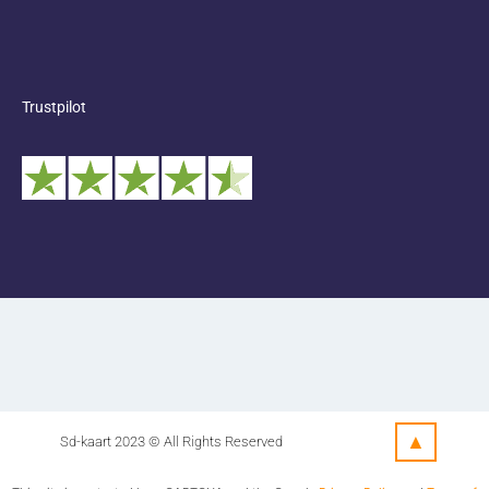
Trustpilot
▲
Sd-kaart 2023 © All Rights Reserved