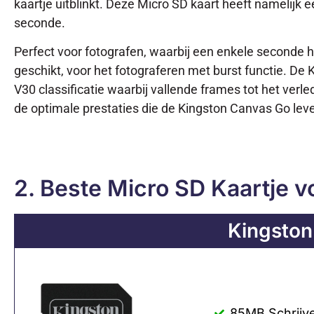
kaartje uitblinkt. Deze Micro SD kaart heeft namelijk
seconde.
Perfect voor fotografen, waarbij een enkele seconde h
geschikt, voor het fotograferen met burst functie. De
V30 classificatie waarbij vallende frames tot het ver
de optimale prestaties die de Kingston Canvas Go levert
2. Beste Micro SD Kaartje v
Kingston
85MB Schrijv