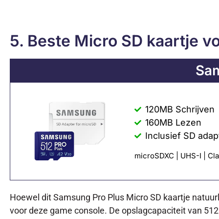
5. Beste Micro SD kaartje v
Sam
120MB Schrijven
160MB Lezen
Inclusief SD adap
microSDXC | UHS-I | Clas
Hoewel dit Samsung Pro Plus Micro SD kaartje natuurli
voor deze game console. De opslagcapaciteit van 512