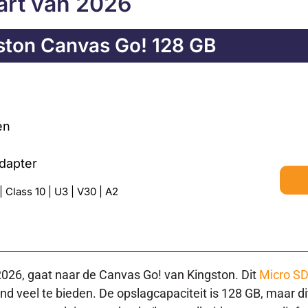
aart van 2026
ston Canvas Go! 128 GB
en
adapter
 Class 10 | U3 | V30 | A2
2026, gaat naar de Canvas Go! van Kingston. Dit
Micro SD
end veel te bieden. De opslagcapaciteit is 128 GB, maar d