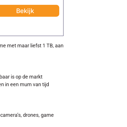
Bekijk
me met maar liefst 1 TB, aan
kbaar is op de markt
n in een mum van tijd
iecamera’s, drones, game