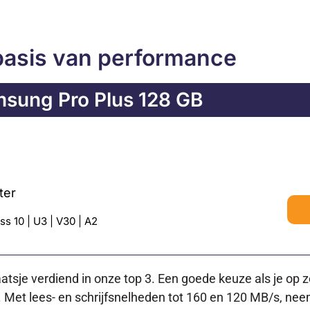
 basis van performance
sung Pro Plus 128 GB
ter
s 10 | U3 | V30 | A2
atsje verdiend in onze top 3. Een goede keuze als je op
e. Met lees- en schrijfsnelheden tot 160 en 120 MB/s, neem