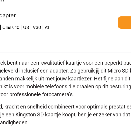
adapter
Class 10 | U3 | V30 | A1
 zoek bent naar een kwalitatief kaartje voor een beperkt b
everd inclusief een adapter. Zo gebruik jij dit Micro SD 
nden makkelijk uit met jouw kaartlezer. Het fijne aan dit 
ikt is voor mobiele telefoons die draaien op dit bestur
 voor professionele fotocamera’s.
, kracht en snelheid combineert voor optimale prestatie
 je een Kingston SD kaartje koopt, ben je er zeker van dat
standigheden.