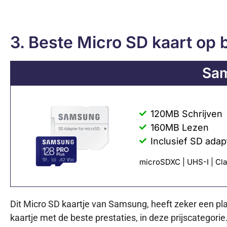
3. Beste Micro SD kaart op
Sam
120MB Schrijven
160MB Lezen
Inclusief SD adap
microSDXC | UHS-I | Clas
Dit Micro SD kaartje van Samsung, heeft zeker een pla
kaartje met de beste prestaties, in deze prijscategori