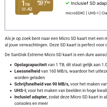
Inclusief SD adap
microSDXC | UHS-I | Clas
Als je op zoek bent naar een Micro SD kaart met een 
al jouw verwachtingen. Deze SD kaart is perfect voor 
De SanDisk Extreme Micro SD kaart is een dure aansch
Opslagcapaciteit
van 1 TB, dit staat gelijk aan 1
Leessnelheid
van 160 MB/s, waardoor het uitlez
worden geladen
Schrijfsnelheid van 90 MB/s,
voor het maken van
UHS-I,
voor het maken van beelden in hoge kwali
Inclusief adapter,
zodat deze Micro SD kaart in a
consoles en meer