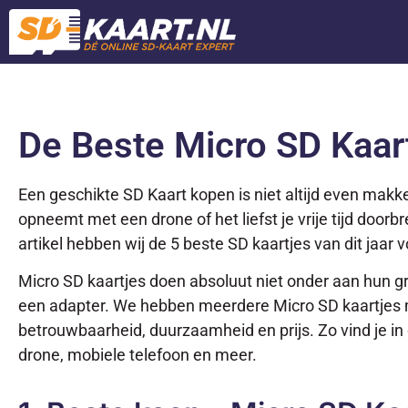
De Beste Micro SD Kaar
Een geschikte SD Kaart kopen is niet altijd even makk
opneemt met een drone of het liefst je vrije tijd doorb
artikel hebben wij de 5 beste SD kaartjes van dit jaar v
Micro SD kaartjes doen absoluut niet onder aan hun gro
een adapter. We hebben meerdere Micro SD kaartjes me
betrouwbaarheid, duurzaamheid en prijs. Zo vind je in 
drone, mobiele telefoon en meer.