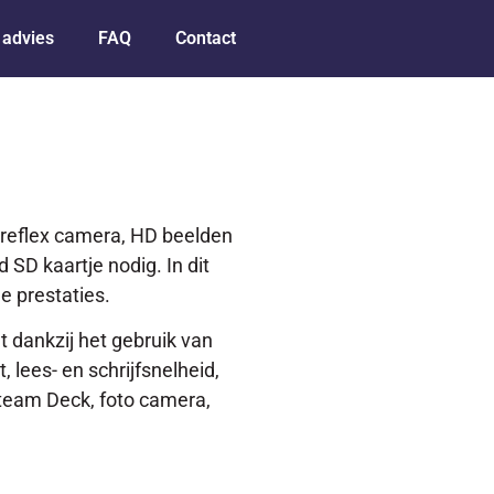
 advies
FAQ
Contact
elreflex camera, HD beelden
 SD kaartje nodig. In dit
le prestaties.
t dankzij het gebruik van
lees- en schrijfsnelheid,
 Steam Deck, foto camera,