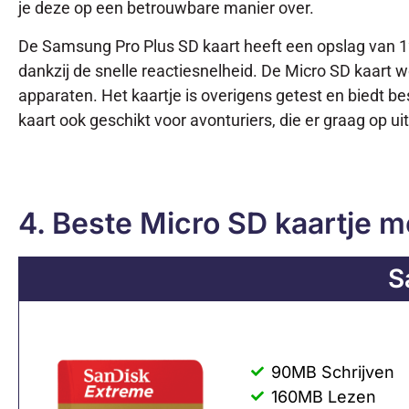
je deze op een betrouwbare manier over.
De Samsung Pro Plus SD kaart heeft een opslag van 128
dankzij de snelle reactiesnelheid. De Micro SD kaart 
apparaten. Het kaartje is overigens getest en biedt bes
kaart ook geschikt voor avonturiers, die er graag op u
4. Beste Micro SD kaartje m
S
90MB Schrijven
160MB Lezen