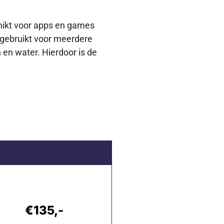
chikt voor apps en games
s gebruikt voor meerdere
n en water. Hierdoor is de
€135,-