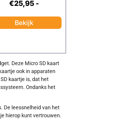
€25,95 -
Bekijk
udget. Deze Micro SD kaart
kaartje ook in apparaten
SD kaartje is, dat het
ingssysteem. Ondanks het
s. De leessnelheid van het
 je hierop kunt vertrouwen.