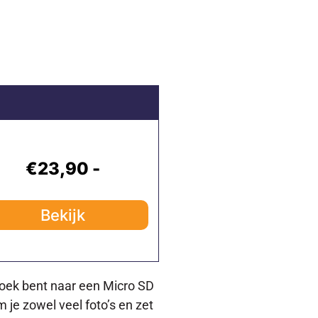
€23,90 -
Bekijk
 zoek bent naar een Micro SD
 je zowel veel foto’s en zet