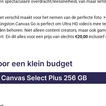
 een spectaculaire overdracht/leessnelheid, van maar lie
et verschil maakt voor het nemen van de perfecte foto. H
 Kingston Canvas Go is perfect om Ultra HD video’s mee t
leden behoren. Niet alleen content creators, maar ook ga
. En dit alles voor een prijs van slechts
€20,00
inclusief
oor een klein budget
 Canvas Select Plus 256 GB
en