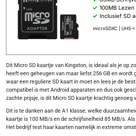
100MB Lezen
Inclusief SD 
microSDXC | UHS-I | 
Dit Micro SD kaartje van Kingston, is ideaal als je op
heeft een geheugen van maar liefst 256 GB en wordt gel
waar een reguliere SD kaart in moet en lees je de besta
compatibel is met Android apparaten en dus ook gesch
zachte prijsje, is dit Micro SD kaartje krachtig genoeg
Dit is te danken aan de A1 klasse; welke duurzaamheid
kaartje is 100 MB/s en de schrijfsnelheid 85 MB/s. Als
Het bedrijf test haar kaarten namelijk in extreme om