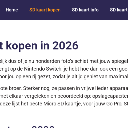
Home
SD kaart kopen
SD kaart info
SD kaart
t kopen in 2026
elijk dus of je nu honderden foto’s schiet met jouw spieg
rengt op de Nintendo Switch, je hebt hoe dan ook een goed
oor jou op een rij gezet, zodat je altijd geniet van maxima
te broer. Sterker nog, ze passen in vrijwel ieder apparaa
t elkaar vergeleken en beoordeeld op: opslagcapaciteit, 
deze lijst het beste Micro SD kaartje, voor jouw Go Pro,