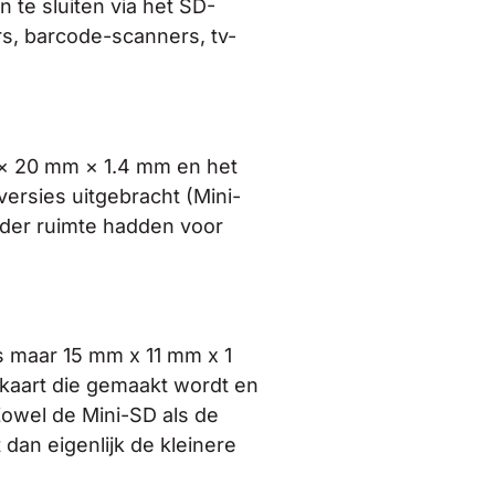
 te sluiten via het SD-
s, barcode-scanners, tv-
 × 20 mm × 1.4 mm en het
ersies uitgebracht (Mini-
nder ruimte hadden voor
s maar 15 mm x 11 mm x 1
kaart die gemaakt wordt en
Zowel de Mini-SD als de
dan eigenlijk de kleinere