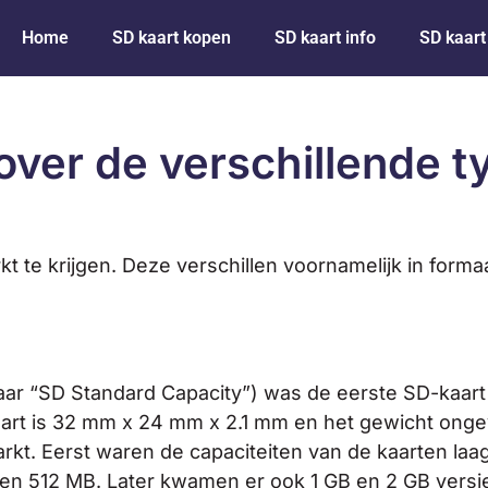
Home
SD kaart kopen
SD kaart info
SD kaart
over de verschillende 
kt te krijgen. Deze verschillen voornamelijk in form
 “SD Standard Capacity”) was de eerste SD-kaart d
art is 32 mm x 24 mm x 2.1 mm en het gewicht onge
rkt. Eerst waren de capaciteiten van de kaarten la
6 en 512 MB. Later kwamen er ook 1 GB en 2 GB versi