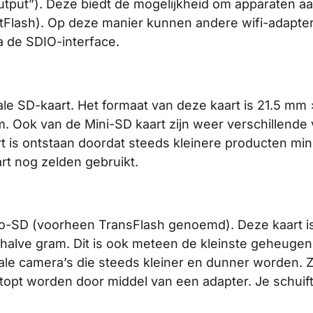
tput”). Deze biedt de mogelijkheid om apparaten aan
ctFlash). Op deze manier kunnen andere wifi-adapter
a de SDIO-interface.
le SD-kaart. Het formaat van deze kaart is 21.5 mm
. Ook van de Mini-SD kaart zijn weer verschillende v
t is ontstaan doordat steeds kleinere producten mi
rt nog zelden gebruikt.
cro-SD (voorheen TransFlash genoemd). Deze kaart i
alve gram. Dit is ook meteen de kleinste geheugen
tale camera’s die steeds kleiner en dunner worden. 
opt worden door middel van een adapter. Je schuift 