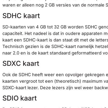
waren er alleen nog 2 GB versies van de normale S
SDHC kaart
SD-kaarten van 4 GB tot 32 GB worden SDHC genoe
capaciteit. Het nadeel is dat in oudere apparaten 
kaart een SDHC-kaart is dan staat dit met de lett
Technisch gezien is de SDHC-kaart namelijk hetzel
naar 2.0 en is de kaart standaard geformatteerd v
SDXC kaart
Ook de SDHC heeft weer een opvolger gekregen en d
kaarten vergroot tot een (theoretisch) maximum v
SDXC-kaart lezer. Deze lezers zijn wel weer back
SDIO kaart