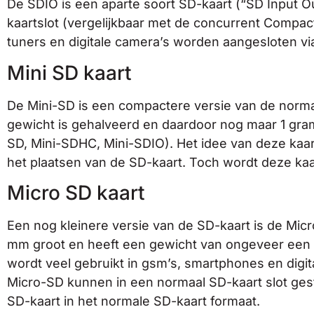
De SDIO is een aparte soort SD-kaart (“SD Input Ou
kaartslot (vergelijkbaar met de concurrent Compa
tuners en digitale camera’s worden aangesloten vi
Mini SD kaart
De Mini-SD is een compactere versie van de norma
gewicht is gehalveerd en daardoor nog maar 1 gram
SD, Mini-SDHC, Mini-SDIO). Het idee van deze kaar
het plaatsen van de SD-kaart. Toch wordt deze kaa
Micro SD kaart
Een nog kleinere versie van de SD-kaart is de Mi
mm groot en heeft een gewicht van ongeveer een h
wordt veel gebruikt in gsm’s, smartphones en digi
Micro-SD kunnen in een normaal SD-kaart slot gest
SD-kaart in het normale SD-kaart formaat.