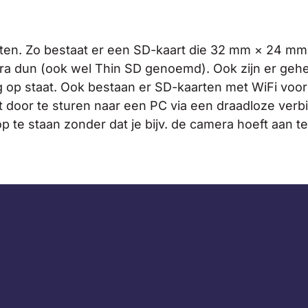
rten. Zo bestaat er een SD-kaart die 32 mm × 24 mm 
ra dun (ook wel Thin SD genoemd). Ook zijn er ge
nog op staat. Ook bestaan er SD-kaarten met WiFi voo
t door te sturen naar een PC via een draadloze ver
te staan zonder dat je bijv. de camera hoeft aan te 