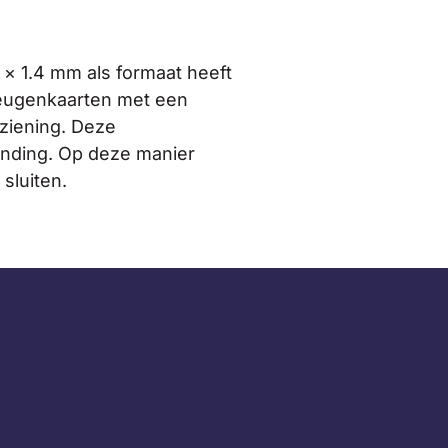
× 1.4 mm als formaat heeft
heugenkaarten met een
rziening. Deze
binding. Op deze manier
sluiten.