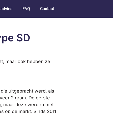
 advies
FAQ
Contact
type SD
aat, maar ook hebben ze
ie uitgebracht werd, als
veer 2 gram. De eerste
ag, maar deze werden met
es op de markt. Sinds 2011