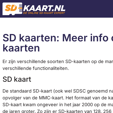
SD kaarten: Meer info 
kaarten
Er zijn verschillende soorten SD-kaarten op de mar
verschillende functionaliteiten.
SD kaart
De standaard SD-kaart (ook wel SDSC genoemd naar
opvolger van de MMC-kaart. Het formaat van de ka
SD-kaart kwam ongeveer in het jaar 2000 op de ma
de jaren groter. Zo zijn er SD-kaarten van 128, 25