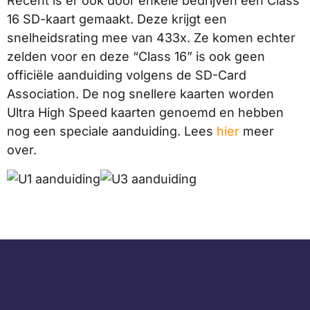
Recent is er ook door enkele bedrijven een Class
16 SD-kaart gemaakt. Deze krijgt een
snelheidsrating mee van 433x. Ze komen echter
zelden voor en deze “Class 16” is ook geen
officiële aanduiding volgens de SD-Card
Association. De nog snellere kaarten worden
Ultra High Speed kaarten genoemd en hebben
nog een speciale aanduiding. Lees
hier
meer
over.