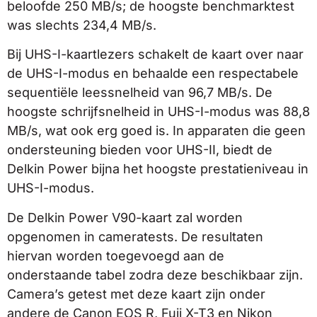
beloofde 250 MB/s; de hoogste benchmarktest
was slechts 234,4 MB/s.
Bij UHS-I-kaartlezers schakelt de kaart over naar
de UHS-I-modus en behaalde een respectabele
sequentiële leessnelheid van 96,7 MB/s. De
hoogste schrijfsnelheid in UHS-I-modus was 88,8
MB/s, wat ook erg goed is. In apparaten die geen
ondersteuning bieden voor UHS-II, biedt de
Delkin Power bijna het hoogste prestatieniveau in
UHS-I-modus.
De Delkin Power V90-kaart zal worden
opgenomen in cameratests. De resultaten
hiervan worden toegevoegd aan de
onderstaande tabel zodra deze beschikbaar zijn.
Camera’s getest met deze kaart zijn onder
andere de Canon EOS R, Fuji X-T3 en Nikon