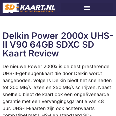
Delkin Power 2000x UHS-
II V90 64GB SDXC SD
Kaart Review
De nieuwe Power 2000x is de best presterende
UHS-II-geheugenkaart die door Delkin wordt
aangeboden. Volgens Delkin biedt het snelheden
tot 300 MB/s lezen en 250 MB/s schrijven. Naast
snelheid biedt de kaart ook een ongeëvenaarde
garantie met een vervangingsgarantie van 48
uur. UHS-II-kaarten zijn ook achterwaarts
compatibel met UHS-I en standaard SD-