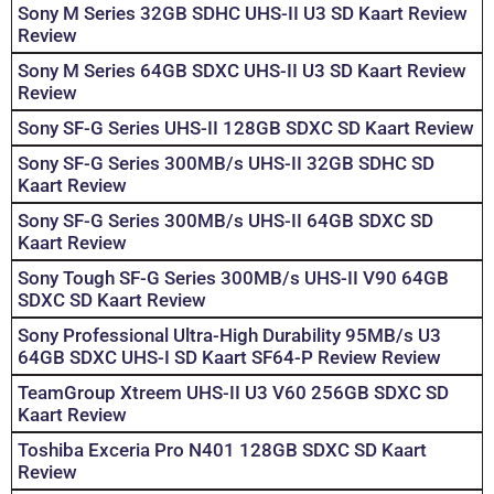
Sony M Series 32GB SDHC UHS-II U3 SD Kaart Review
Review
Sony M Series 64GB SDXC UHS-II U3 SD Kaart Review
Review
Sony SF-G Series UHS-II 128GB SDXC SD Kaart Review
Sony SF-G Series 300MB/s UHS-II 32GB SDHC SD
Kaart Review
Sony SF-G Series 300MB/s UHS-II 64GB SDXC SD
Kaart Review
Sony Tough SF-G Series 300MB/s UHS-II V90 64GB
SDXC SD Kaart Review
Sony Professional Ultra-High Durability 95MB/s U3
64GB SDXC UHS-I SD Kaart SF64-P Review Review
TeamGroup Xtreem UHS-II U3 V60 256GB SDXC SD
Kaart Review
Toshiba Exceria Pro N401 128GB SDXC SD Kaart
Review