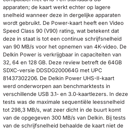
apparaten; de kaart werkt echter op lagere
snelheid wanneer deze in dergelijke apparaten
wordt gebruikt. De Power-kaart heeft een Video
Speed Class 90 (V90) rating, wat betekent dat
deze in staat is tot een continue schrijfsnelheid
van 90 MB/s voor het opnemen van 4K-video. De
Delkin Power is verkrijgbaar in capaciteiten van
32, 64 en 128 GB. Deze review betreft de 64GB
SDXC-versie DDSDG200064G met UPC
81437302206. De Delkin Power UHS-II-kaart
werd onderworpen aan benchmarktests in
verschillende USB 3.1- en 3.0-kaartlezers. In deze
tests was de maximale sequentiële leessnelheid
tot 298,3 MB/s, wat zeer dicht in de buurt komt
van de opgegeven 300 MB/s van Delkin. Bij tests
van de schrijfsnelheid behaalde de kaart niet de