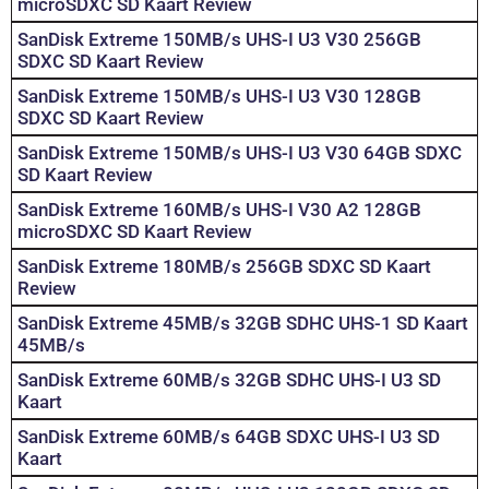
microSDXC SD Kaart Review
SanDisk Extreme 150MB/s UHS-I U3 V30 256GB
SDXC SD Kaart Review
SanDisk Extreme 150MB/s UHS-I U3 V30 128GB
SDXC SD Kaart Review
SanDisk Extreme 150MB/s UHS-I U3 V30 64GB SDXC
SD Kaart Review
SanDisk Extreme 160MB/s UHS-I V30 A2 128GB
microSDXC SD Kaart Review
SanDisk Extreme 180MB/s 256GB SDXC SD Kaart
Review
SanDisk Extreme 45MB/s 32GB SDHC UHS-1 SD Kaart
45MB/s
SanDisk Extreme 60MB/s 32GB SDHC UHS-I U3 SD
Kaart
SanDisk Extreme 60MB/s 64GB SDXC UHS-I U3 SD
Kaart