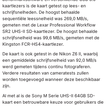
kaartlezers is de kaart getest op lees- en
schrijfsnelheden. De hoogst behaalde
sequentiële leessnelheid was 269,0 MB/s,
gemeten met de Lexar Professional Workflow
SR2 UHS-II SD-kaartlezer. De hoogst behaalde
schrijfsnelheid was 99,6 MB/s, gemeten met de
Kingston FCR-HS4-kaartlezer.
De kaart is ook getest in de Nikon Z6 II, waarbij
een gemiddelde schrijfsnelheid van 92,0 MB/s
werd gemeten tijdens continu fotograferen.
Verdere resultaten van cameratests zullen
worden toegevoegd wanneer deze beschikbaar
zijn.
Al met al is de Sony M Serie UHS-II 64GB SD-
kaart een betrouwbare keuze voor gebruikers die