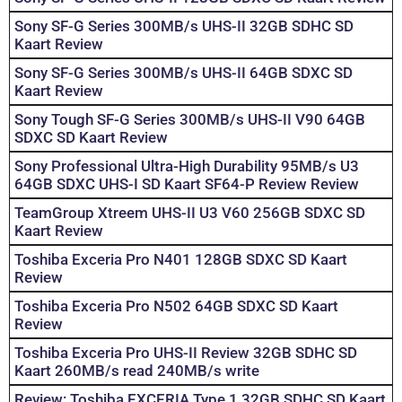
Sony SF-G Series 300MB/s UHS-II 32GB SDHC SD
Kaart Review
Sony SF-G Series 300MB/s UHS-II 64GB SDXC SD
Kaart Review
Sony Tough SF-G Series 300MB/s UHS-II V90 64GB
SDXC SD Kaart Review
Sony Professional Ultra-High Durability 95MB/s U3
64GB SDXC UHS-I SD Kaart SF64-P Review Review
TeamGroup Xtreem UHS-II U3 V60 256GB SDXC SD
Kaart Review
Toshiba Exceria Pro N401 128GB SDXC SD Kaart
Review
Toshiba Exceria Pro N502 64GB SDXC SD Kaart
Review
Toshiba Exceria Pro UHS-II Review 32GB SDHC SD
Kaart 260MB/s read 240MB/s write
Review: Toshiba EXCERIA Type 1 32GB SDHC SD Kaart