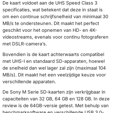
De kaart voldoet aan de UHS Speed Class 3
specificaties, wat betekent dat deze in staat is
om een continue schrijfsnelheid van minimaal 30
MB/s te ondersteunen. Dit maakt het perfect
geschikt voor het opnemen van HD- en 4K-
videostreams, evenals voor continu fotograferen
met DSLR-camera’s.
Bovendien is de kaart achterwaarts compatibel
met UHS-I en standaard SD-apparaten, hoewel
de snelheid dan wel lager zal zijn (maximaal 104
MB/s). Dit maakt het een veelzijdige keuze voor
verschillende apparaten.
De Sony M Serie SD-kaarten zijn verkrijgbaar in
capaciteiten van 32 GB, 64 GB en 128 GB. In deze
review is de 64GB-versie getest. Met behulp van
benchmarksoftware en verschillende USB 3.0-