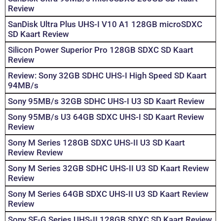
Review
SanDisk Ultra Plus UHS-I V10 A1 128GB microSDXC
SD Kaart Review
Silicon Power Superior Pro 128GB SDXC SD Kaart
Review
Review: Sony 32GB SDHC UHS-I High Speed SD Kaart
94MB/s
Sony 95MB/s 32GB SDHC UHS-I U3 SD Kaart Review
Sony 95MB/s U3 64GB SDXC UHS-I SD Kaart Review
Review
Sony M Series 128GB SDXC UHS-II U3 SD Kaart
Review Review
Sony M Series 32GB SDHC UHS-II U3 SD Kaart Review
Review
Sony M Series 64GB SDXC UHS-II U3 SD Kaart Review
Review
Sony SF-G Series UHS-II 128GB SDXC SD Kaart Review