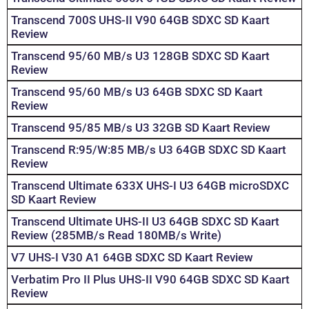
Transcend 700S UHS-II V90 64GB SDXC SD Kaart
Review
Transcend 95/60 MB/s U3 128GB SDXC SD Kaart
Review
Transcend 95/60 MB/s U3 64GB SDXC SD Kaart
Review
Transcend 95/85 MB/s U3 32GB SD Kaart Review
Transcend R:95/W:85 MB/s U3 64GB SDXC SD Kaart
Review
Transcend Ultimate 633X UHS-I U3 64GB microSDXC
SD Kaart Review
Transcend Ultimate UHS-II U3 64GB SDXC SD Kaart
Review (285MB/s Read 180MB/s Write)
V7 UHS-I V30 A1 64GB SDXC SD Kaart Review
Verbatim Pro II Plus UHS-II V90 64GB SDXC SD Kaart
Review