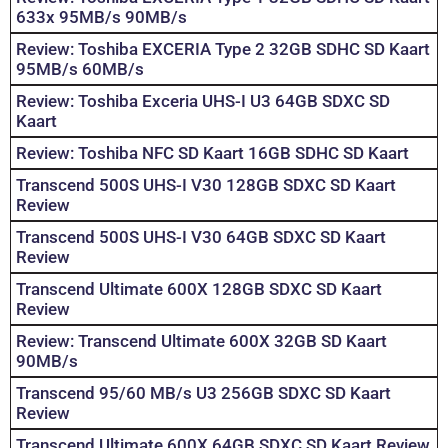
633x 95MB/s 90MB/s
Review: Toshiba EXCERIA Type 2 32GB SDHC SD Kaart
95MB/s 60MB/s
Review: Toshiba Exceria UHS-I U3 64GB SDXC SD
Kaart
Review: Toshiba NFC SD Kaart 16GB SDHC SD Kaart
Transcend 500S UHS-I V30 128GB SDXC SD Kaart
Review
Transcend 500S UHS-I V30 64GB SDXC SD Kaart
Review
Transcend Ultimate 600X 128GB SDXC SD Kaart
Review
Review: Transcend Ultimate 600X 32GB SD Kaart
90MB/s
Transcend 95/60 MB/s U3 256GB SDXC SD Kaart
Review
Transcend Ultimate 600X 64GB SDXC SD Kaart Review