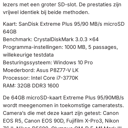
lezers met een groter SD-slot. De prestaties zijn
vrijwel identiek bij beide methoden.
Kaart: SanDisk Extreme Plus 95/90 MB/s microSD
64GB
Benchmark: CrystalDiskMark 3.0.3 x64
Programma-instellingen: 1000 MB, 5 passages,
willekeurige testdata
Besturingssysteem: Windows 10 Pro
Moederbord: Asus P8Z77-V LK
Processor: Intel Core i7-3770K
RAM: 32GB DDR3 1600
De 64GB microSD-kaart Extreme Plus 95/90MB/s
wordt meegenomen in toekomstige cameratests.
Camera’s die met deze kaart zijn getest: Canon
EOS R5, Canon EOS 90D, Fujifilm X-Pro3, Nikon