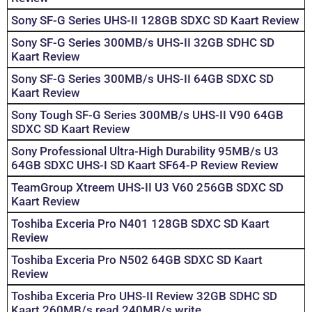
Sony SF-G Series UHS-II 128GB SDXC SD Kaart Review
Sony SF-G Series 300MB/s UHS-II 32GB SDHC SD
Kaart Review
Sony SF-G Series 300MB/s UHS-II 64GB SDXC SD
Kaart Review
Sony Tough SF-G Series 300MB/s UHS-II V90 64GB
SDXC SD Kaart Review
Sony Professional Ultra-High Durability 95MB/s U3
64GB SDXC UHS-I SD Kaart SF64-P Review Review
TeamGroup Xtreem UHS-II U3 V60 256GB SDXC SD
Kaart Review
Toshiba Exceria Pro N401 128GB SDXC SD Kaart
Review
Toshiba Exceria Pro N502 64GB SDXC SD Kaart
Review
Toshiba Exceria Pro UHS-II Review 32GB SDHC SD
Kaart 260MB/s read 240MB/s write