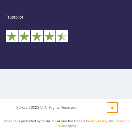
Trustpilot
▲
Sd-kaart 2023 © All Rights Reserved
This site is protected by reCAPTCHA and the Google
Privacy Policy
and
Terms of
Service
apply.