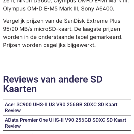
Z6 II, Nikon D5600, Olympus OM-D E-M1 Mark III,
Olympus OM-D E-M5 Mark III, Sony A6400.
Vergelijk prijzen van de SanDisk Extreme Plus
95/90 MB/s microSD-kaart. De laagste prijzen
worden in de onderstaande tabel gemarkeerd.
Prijzen worden dagelijks bijgewerkt.
Reviews van andere SD
Kaarten
Acer SC900 UHS-II U3 V90 256GB SDXC SD Kaart
Review
AData Premier One UHS-II V90 256GB SDXC SD Kaart
Review