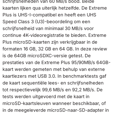
schrijfsnelheden van 60 MB/s bood. Beide
kaarten lijken qua uiterlijk hetzelfde. De Extreme
Plus is UHS-I-compatibel en heeft een UHS
Speed Class 3 (U3)-beoordeling om een
schrijfsnelheid van minimaal 30 MB/s voor
continue 4K-videoregistratie te bieden. Extreme
Plus microSD-kaarten zijn verkrijgbaar in de
formaten 16 GB, 32 GB en 64 GB. In deze review
is de 64GB microSDXC-versie getest. De
prestaties van de Extreme Plus 95/90MB/s 64GB-
kaart werden gemeten met behulp van externe
kaartlezers met USB 3.0. In benchmarktests gaf
de kaart sequentiële lees- en schrijfsnelheden
tot respectievelijk 99,6 MB/s en 92,2 MB/s. De
tests werden uitgevoerd met de kaart in
microSD-kaartsleuven wanneer beschikbaar, of
in de meegeleverde microSD-naar-SD-adapter in