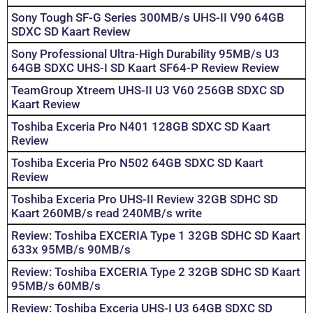
Sony Tough SF-G Series 300MB/s UHS-II V90 64GB
SDXC SD Kaart Review
Sony Professional Ultra-High Durability 95MB/s U3
64GB SDXC UHS-I SD Kaart SF64-P Review Review
TeamGroup Xtreem UHS-II U3 V60 256GB SDXC SD
Kaart Review
Toshiba Exceria Pro N401 128GB SDXC SD Kaart
Review
Toshiba Exceria Pro N502 64GB SDXC SD Kaart
Review
Toshiba Exceria Pro UHS-II Review 32GB SDHC SD
Kaart 260MB/s read 240MB/s write
Review: Toshiba EXCERIA Type 1 32GB SDHC SD Kaart
633x 95MB/s 90MB/s
Review: Toshiba EXCERIA Type 2 32GB SDHC SD Kaart
95MB/s 60MB/s
Review: Toshiba Exceria UHS-I U3 64GB SDXC SD