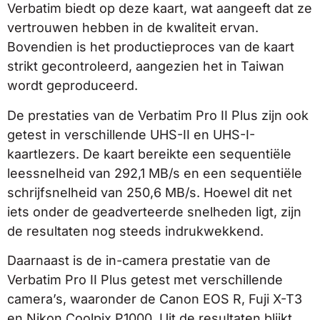
Verbatim biedt op deze kaart, wat aangeeft dat ze
vertrouwen hebben in de kwaliteit ervan.
Bovendien is het productieproces van de kaart
strikt gecontroleerd, aangezien het in Taiwan
wordt geproduceerd.
De prestaties van de Verbatim Pro II Plus zijn ook
getest in verschillende UHS-II en UHS-I-
kaartlezers. De kaart bereikte een sequentiële
leessnelheid van 292,1 MB/s en een sequentiële
schrijfsnelheid van 250,6 MB/s. Hoewel dit net
iets onder de geadverteerde snelheden ligt, zijn
de resultaten nog steeds indrukwekkend.
Daarnaast is de in-camera prestatie van de
Verbatim Pro II Plus getest met verschillende
camera’s, waaronder de Canon EOS R, Fuji X-T3
en Nikon Coolpix P1000. Uit de resultaten blijkt