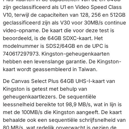
zijn geclassificeerd als U1 en Video Speed Class
V10, terwijl de capaciteiten van 128, 256 en 512GB
geclassificeerd zijn als V30 voor 30MB/s continue
video-opname. De kaart die voor deze test is
beoordeeld, is de 64GB SDXC-kaart. Het
modelnummer is SDS2/64GB en de UPC is
740617297973. Kingston-geheugenkaarten
hebben een levenslange garantie. De Kingston-
kaart wordt geassembleerd in Taiwan.
De Canvas Select Plus 64GB UHS-I-kaart van
Kingston is getest met behulp van
geheugenkaartlezers. De sequentiële
leessnelheid bereikte tot 98,9 MB/s, wat in lijn is
met de 100MB/s die Kingston aangeeft. De kaart
behaalde ook een sequentiële schrijfsnelheid van
80 MB/s, wat redelijk onverwacht is gezien de