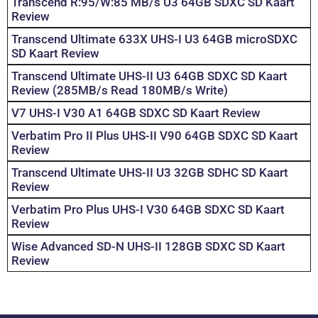
Transcend R:95/W:85 MB/s U3 64GB SDXC SD Kaart
Review
Transcend Ultimate 633X UHS-I U3 64GB microSDXC
SD Kaart Review
Transcend Ultimate UHS-II U3 64GB SDXC SD Kaart
Review (285MB/s Read 180MB/s Write)
V7 UHS-I V30 A1 64GB SDXC SD Kaart Review
Verbatim Pro II Plus UHS-II V90 64GB SDXC SD Kaart
Review
Transcend Ultimate UHS-II U3 32GB SDHC SD Kaart
Review
Verbatim Pro Plus UHS-I V30 64GB SDXC SD Kaart
Review
Wise Advanced SD-N UHS-II 128GB SDXC SD Kaart
Review