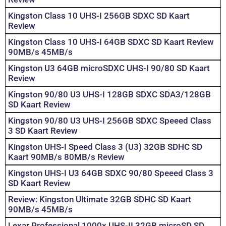
Kingston Class 10 UHS-I 256GB SDXC SD Kaart
Review
Kingston Class 10 UHS-I 64GB SDXC SD Kaart Review
90MB/s 45MB/s
Kingston U3 64GB microSDXC UHS-I 90/80 SD Kaart
Review
Kingston 90/80 U3 UHS-I 128GB SDXC SDA3/128GB
SD Kaart Review
Kingston 90/80 U3 UHS-I 256GB SDXC Speeed Class
3 SD Kaart Review
Kingston UHS-I Speed Class 3 (U3) 32GB SDHC SD
Kaart 90MB/s 80MB/s Review
Kingston UHS-I U3 64GB SDXC 90/80 Speeed Class 3
SD Kaart Review
Review: Kingston Ultimate 32GB SDHC SD Kaart
90MB/s 45MB/s
Lexar Professional 1000x UHS-II 32GB microSD SD