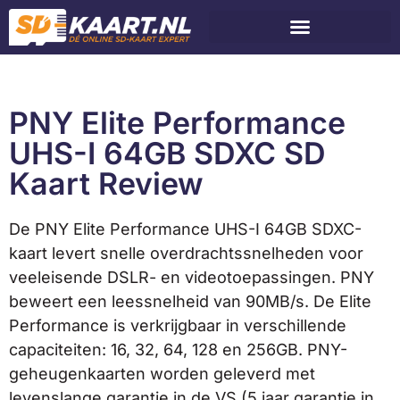
PNY Elite Performance
UHS-I 64GB SDXC SD
Kaart Review
De PNY Elite Performance UHS-I 64GB SDXC-
kaart levert snelle overdrachtssnelheden voor
veeleisende DSLR- en videotoepassingen. PNY
beweert een leessnelheid van 90MB/s. De Elite
Performance is verkrijgbaar in verschillende
capaciteiten: 16, 32, 64, 128 en 256GB. PNY-
geheugenkaarten worden geleverd met
levenslange garantie in de VS (5 jaar garantie in