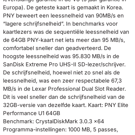
Europa). De geteste kaart is gemaakt in Korea.
PNY beweert een leessnelheid van 90MB/s en
“lagere schrijfsnelheid”. In benchmarks voor
kaartlezers was de sequentiële leessnelheid van
de 64GB PNY-kaart net iets meer dan 95 MB/s,
comfortabel sneller dan geadverteerd. De
hoogste leessnelheid was 95.830 MB/s in de
SanDisk Extreme Pro UHS-II SD-lezer/schrijver.
De schrijfsnelheid, hoewel niet zo snel als de
leessnelheid, was een zeer respectabele 67,3
MB/s in de Lexar Professional Dual Slot Reader.
Dit is veel sneller dan de schrijfsnelheid van de
32GB-versie van dezelfde kaart. Kaart: PNY Elite
Performance U1 64GB
Benchmark: CrystalDiskMark 3.0.3 x64
Programma-instellingen: 1000 MB, 5 passes,