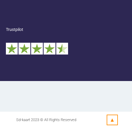
Trustpilot
▲
Sd-kaart 2023 © All Rights Reserved