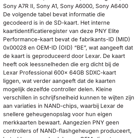
Sony A7R II, Sony A1, Sony A6000, Sony A6400
De volgende tabel bevat informatie die
gecodeerd is in de SD-kaart. Het interne
kaartidentificatieregister van deze PNY Elite
Performance-kaart bevat de fabrikants-ID (MID)
0x00028 en OEM-ID (OID) “BE”, wat aangeeft dat
de kaart is geproduceerd door Lexar. De kaart
heeft ook leessnelheden die erg dicht bij de
Lexar Professional 600x 64GB SDXC-kaart
liggen, wat verder aangeeft dat de kaarten
mogelijk dezelfde controller delen. Kleine
verschillen in schrijfsnelheid kunnen te wijten zijn
aan variaties in NAND-chips, waarbij Lexar de
snellere geheugenopslag voor hun eigen
merkkaarten bewaart. Aangezien PNY geen
controllers of NAND-flashgeheugen produceert,