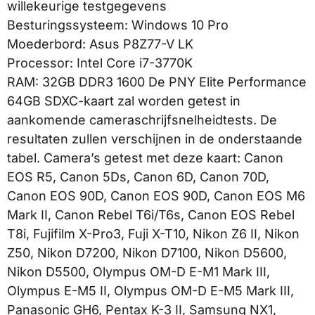
willekeurige testgegevens
Besturingssysteem: Windows 10 Pro
Moederbord: Asus P8Z77-V LK
Processor: Intel Core i7-3770K
RAM: 32GB DDR3 1600 De PNY Elite Performance
64GB SDXC-kaart zal worden getest in
aankomende cameraschrijfsnelheidtests. De
resultaten zullen verschijnen in de onderstaande
tabel. Camera’s getest met deze kaart: Canon
EOS R5, Canon 5Ds, Canon 6D, Canon 70D,
Canon EOS 90D, Canon EOS 90D, Canon EOS M6
Mark II, Canon Rebel T6i/T6s, Canon EOS Rebel
T8i, Fujifilm X-Pro3, Fuji X-T10, Nikon Z6 II, Nikon
Z50, Nikon D7200, Nikon D7100, Nikon D5600,
Nikon D5500, Olympus OM-D E-M1 Mark III,
Olympus E-M5 II, Olympus OM-D E-M5 Mark III,
Panasonic GH6, Pentax K-3 II, Samsung NX1,