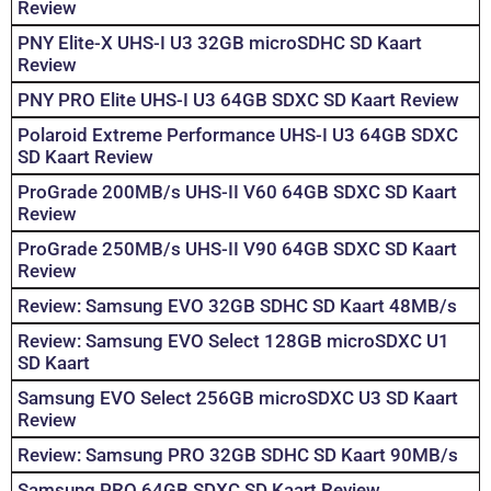
Review
PNY Elite-X UHS-I U3 32GB microSDHC SD Kaart
Review
PNY PRO Elite UHS-I U3 64GB SDXC SD Kaart Review
Polaroid Extreme Performance UHS-I U3 64GB SDXC
SD Kaart Review
ProGrade 200MB/s UHS-II V60 64GB SDXC SD Kaart
Review
ProGrade 250MB/s UHS-II V90 64GB SDXC SD Kaart
Review
Review: Samsung EVO 32GB SDHC SD Kaart 48MB/s
Review: Samsung EVO Select 128GB microSDXC U1
SD Kaart
Samsung EVO Select 256GB microSDXC U3 SD Kaart
Review
Review: Samsung PRO 32GB SDHC SD Kaart 90MB/s
Samsung PRO 64GB SDXC SD Kaart Review