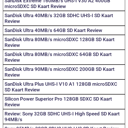
SanDisk Extreme 160MB/s UHS-I V30 A2 400GB
microSDXC SD Kaart Review
SanDisk Ultra 40MB/s 32GB SDHC UHS-I SD Kaart
Review
SanDisk Ultra 40MB/s 64GB SD Kaart Review
SanDisk Ultra 80MB/s microSDXC 128GB SD Kaart
Review
SanDisk Ultra 80MB/s microSDXC 64GB SD Kaart
Review
SanDisk Ultra 90MB/s microSDXC 200GB SD Kaart
Review
SanDisk Ultra Plus UHS-I V10 A1 128GB microSDXC
SD Kaart Review
Silicon Power Superior Pro 128GB SDXC SD Kaart
Review
Review: Sony 32GB SDHC UHS-I High Speed SD Kaart
94MB/s