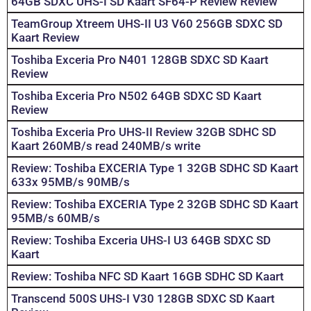
64GB SDXC UHS-I SD Kaart SF64-P Review Review
TeamGroup Xtreem UHS-II U3 V60 256GB SDXC SD
Kaart Review
Toshiba Exceria Pro N401 128GB SDXC SD Kaart
Review
Toshiba Exceria Pro N502 64GB SDXC SD Kaart
Review
Toshiba Exceria Pro UHS-II Review 32GB SDHC SD
Kaart 260MB/s read 240MB/s write
Review: Toshiba EXCERIA Type 1 32GB SDHC SD Kaart
633x 95MB/s 90MB/s
Review: Toshiba EXCERIA Type 2 32GB SDHC SD Kaart
95MB/s 60MB/s
Review: Toshiba Exceria UHS-I U3 64GB SDXC SD
Kaart
Review: Toshiba NFC SD Kaart 16GB SDHC SD Kaart
Transcend 500S UHS-I V30 128GB SDXC SD Kaart