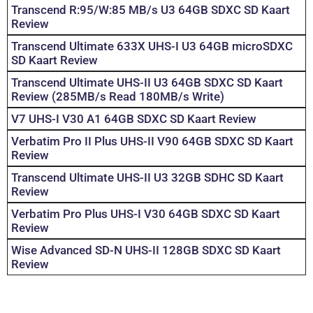
Transcend R:95/W:85 MB/s U3 64GB SDXC SD Kaart
Review
Transcend Ultimate 633X UHS-I U3 64GB microSDXC
SD Kaart Review
Transcend Ultimate UHS-II U3 64GB SDXC SD Kaart
Review (285MB/s Read 180MB/s Write)
V7 UHS-I V30 A1 64GB SDXC SD Kaart Review
Verbatim Pro II Plus UHS-II V90 64GB SDXC SD Kaart
Review
Transcend Ultimate UHS-II U3 32GB SDHC SD Kaart
Review
Verbatim Pro Plus UHS-I V30 64GB SDXC SD Kaart
Review
Wise Advanced SD-N UHS-II 128GB SDXC SD Kaart
Review