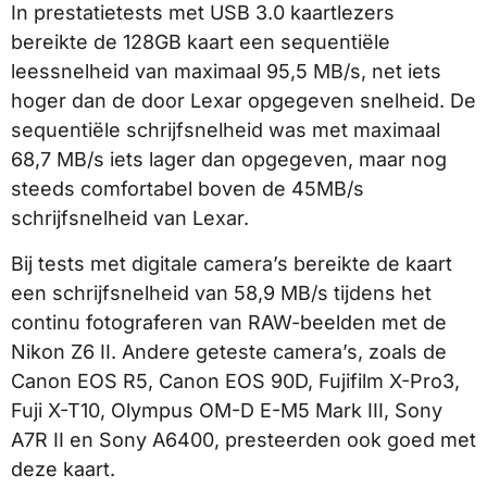
In prestatietests met USB 3.0 kaartlezers
bereikte de 128GB kaart een sequentiële
leessnelheid van maximaal 95,5 MB/s, net iets
hoger dan de door Lexar opgegeven snelheid. De
sequentiële schrijfsnelheid was met maximaal
68,7 MB/s iets lager dan opgegeven, maar nog
steeds comfortabel boven de 45MB/s
schrijfsnelheid van Lexar.
Bij tests met digitale camera’s bereikte de kaart
een schrijfsnelheid van 58,9 MB/s tijdens het
continu fotograferen van RAW-beelden met de
Nikon Z6 II. Andere geteste camera’s, zoals de
Canon EOS R5, Canon EOS 90D, Fujifilm X-Pro3,
Fuji X-T10, Olympus OM-D E-M5 Mark III, Sony
A7R II en Sony A6400, presteerden ook goed met
deze kaart.