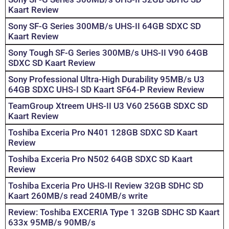
Kaart Review
Sony SF-G Series 300MB/s UHS-II 64GB SDXC SD
Kaart Review
Sony Tough SF-G Series 300MB/s UHS-II V90 64GB
SDXC SD Kaart Review
Sony Professional Ultra-High Durability 95MB/s U3
64GB SDXC UHS-I SD Kaart SF64-P Review Review
TeamGroup Xtreem UHS-II U3 V60 256GB SDXC SD
Kaart Review
Toshiba Exceria Pro N401 128GB SDXC SD Kaart
Review
Toshiba Exceria Pro N502 64GB SDXC SD Kaart
Review
Toshiba Exceria Pro UHS-II Review 32GB SDHC SD
Kaart 260MB/s read 240MB/s write
Review: Toshiba EXCERIA Type 1 32GB SDHC SD Kaart
633x 95MB/s 90MB/s