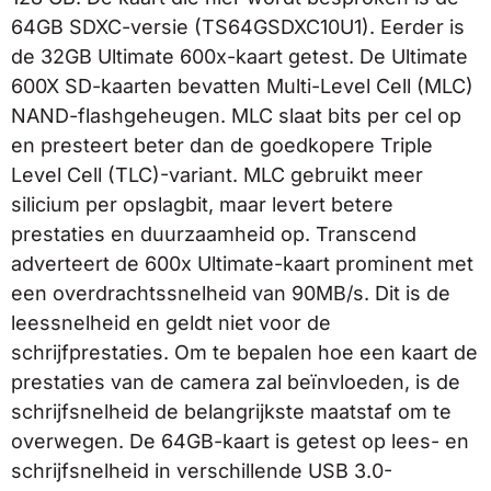
64GB SDXC-versie (TS64GSDXC10U1). Eerder is
de 32GB Ultimate 600x-kaart getest. De Ultimate
600X SD-kaarten bevatten Multi-Level Cell (MLC)
NAND-flashgeheugen. MLC slaat bits per cel op
en presteert beter dan de goedkopere Triple
Level Cell (TLC)-variant. MLC gebruikt meer
silicium per opslagbit, maar levert betere
prestaties en duurzaamheid op. Transcend
adverteert de 600x Ultimate-kaart prominent met
een overdrachtssnelheid van 90MB/s. Dit is de
leessnelheid en geldt niet voor de
schrijfprestaties. Om te bepalen hoe een kaart de
prestaties van de camera zal beïnvloeden, is de
schrijfsnelheid de belangrijkste maatstaf om te
overwegen. De 64GB-kaart is getest op lees- en
schrijfsnelheid in verschillende USB 3.0-