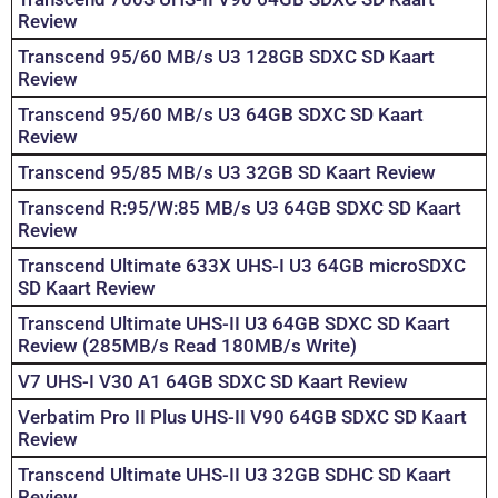
Review
Transcend 95/60 MB/s U3 128GB SDXC SD Kaart
Review
Transcend 95/60 MB/s U3 64GB SDXC SD Kaart
Review
Transcend 95/85 MB/s U3 32GB SD Kaart Review
Transcend R:95/W:85 MB/s U3 64GB SDXC SD Kaart
Review
Transcend Ultimate 633X UHS-I U3 64GB microSDXC
SD Kaart Review
Transcend Ultimate UHS-II U3 64GB SDXC SD Kaart
Review (285MB/s Read 180MB/s Write)
V7 UHS-I V30 A1 64GB SDXC SD Kaart Review
Verbatim Pro II Plus UHS-II V90 64GB SDXC SD Kaart
Review
Transcend Ultimate UHS-II U3 32GB SDHC SD Kaart
Review