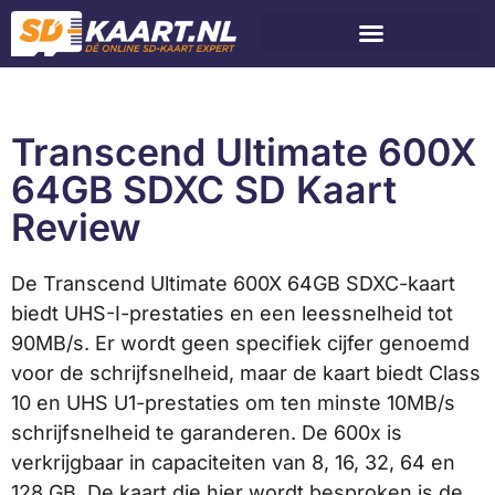
Transcend Ultimate 600X
64GB SDXC SD Kaart
Review
De Transcend Ultimate 600X 64GB SDXC-kaart
biedt UHS-I-prestaties en een leessnelheid tot
90MB/s. Er wordt geen specifiek cijfer genoemd
voor de schrijfsnelheid, maar de kaart biedt Class
10 en UHS U1-prestaties om ten minste 10MB/s
schrijfsnelheid te garanderen. De 600x is
verkrijgbaar in capaciteiten van 8, 16, 32, 64 en
128 GB. De kaart die hier wordt besproken is de