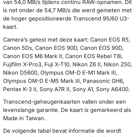
van 54,0 MB/s tijdens continu RAW-opnamen. Dit
is net onder de 54,7 MB/s die werd gemeten met
de hoger gepositioneerde Transcend 95/60 U3-
kaart.
Camera’s getest met deze kaart: Canon EOS R5,
Canon 5Ds, Canon EOS 90D, Canon EOS 90D,
Canon EOS M6 Mark II, Canon EOS Rebel T8i,
Fujifilm X-Pro3, Fuji X-T10, Nikon Z6 II, Nikon Z50,
Nikon D5600, Olympus OM-D E-M1 Mark III,
Olympus OM-D E-M5 Mark III, Panasonic GH6,
Pentax K-3 II, Sony A7R II, Sony A1, Sony A6400.
Transcend-geheugenkaarten vallen onder een
levenslange garantie. De kaart is gemarkeerd als
Made in Taiwan.
De volgende tabel bevat informatie die wordt