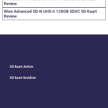
Review
Wise Advanced SD-N UHS-II 128GB SDXC SD Kaart
Review
SD kaart Action
SD kaart kruidvat