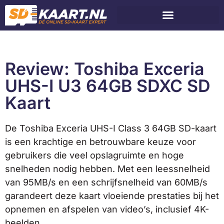
Review: Toshiba Exceria
UHS-I U3 64GB SDXC SD
Kaart
De Toshiba Exceria UHS-I Class 3 64GB SD-kaart
is een krachtige en betrouwbare keuze voor
gebruikers die veel opslagruimte en hoge
snelheden nodig hebben. Met een leessnelheid
van 95MB/s en een schrijfsnelheid van 60MB/s
garandeert deze kaart vloeiende prestaties bij het
opnemen en afspelen van video’s, inclusief 4K-
beelden.