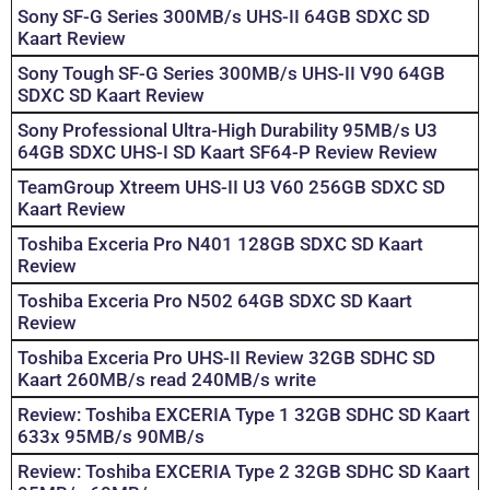
Sony SF-G Series 300MB/s UHS-II 64GB SDXC SD
Kaart Review
Sony Tough SF-G Series 300MB/s UHS-II V90 64GB
SDXC SD Kaart Review
Sony Professional Ultra-High Durability 95MB/s U3
64GB SDXC UHS-I SD Kaart SF64-P Review Review
TeamGroup Xtreem UHS-II U3 V60 256GB SDXC SD
Kaart Review
Toshiba Exceria Pro N401 128GB SDXC SD Kaart
Review
Toshiba Exceria Pro N502 64GB SDXC SD Kaart
Review
Toshiba Exceria Pro UHS-II Review 32GB SDHC SD
Kaart 260MB/s read 240MB/s write
Review: Toshiba EXCERIA Type 1 32GB SDHC SD Kaart
633x 95MB/s 90MB/s
Review: Toshiba EXCERIA Type 2 32GB SDHC SD Kaart