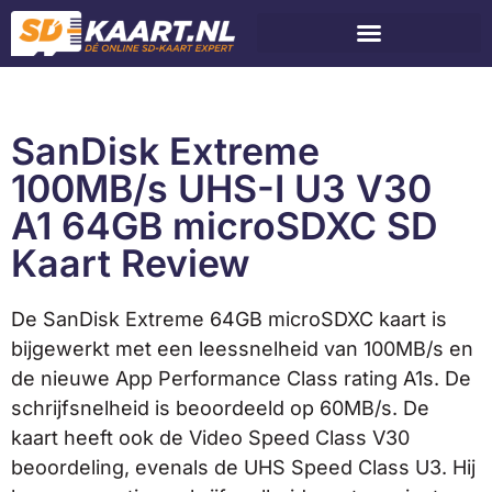
SanDisk Extreme
100MB/s UHS-I U3 V30
A1 64GB microSDXC SD
Kaart Review
De SanDisk Extreme 64GB microSDXC kaart is
bijgewerkt met een leessnelheid van 100MB/s en
de nieuwe App Performance Class rating A1s. De
schrijfsnelheid is beoordeeld op 60MB/s. De
kaart heeft ook de Video Speed Class V30
beoordeling, evenals de UHS Speed Class U3. Hij