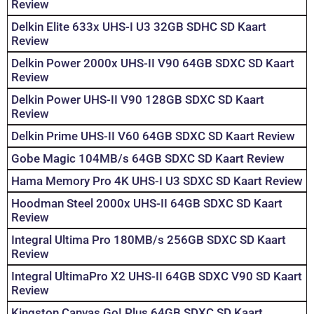
Review
Delkin Elite 633x UHS-I U3 32GB SDHC SD Kaart
Review
Delkin Power 2000x UHS-II V90 64GB SDXC SD Kaart
Review
Delkin Power UHS-II V90 128GB SDXC SD Kaart
Review
Delkin Prime UHS-II V60 64GB SDXC SD Kaart Review
Gobe Magic 104MB/s 64GB SDXC SD Kaart Review
Hama Memory Pro 4K UHS-I U3 SDXC SD Kaart Review
Hoodman Steel 2000x UHS-II 64GB SDXC SD Kaart
Review
Integral Ultima Pro 180MB/s 256GB SDXC SD Kaart
Review
Integral UltimaPro X2 UHS-II 64GB SDXC V90 SD Kaart
Review
Kingston Canvas Go! Plus 64GB SDXC SD Kaart