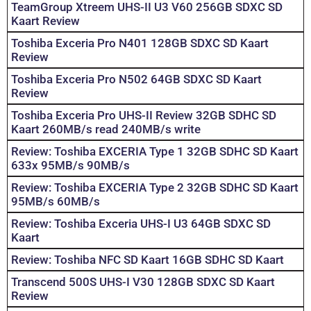
TeamGroup Xtreem UHS-II U3 V60 256GB SDXC SD
Kaart Review
Toshiba Exceria Pro N401 128GB SDXC SD Kaart
Review
Toshiba Exceria Pro N502 64GB SDXC SD Kaart
Review
Toshiba Exceria Pro UHS-II Review 32GB SDHC SD
Kaart 260MB/s read 240MB/s write
Review: Toshiba EXCERIA Type 1 32GB SDHC SD Kaart
633x 95MB/s 90MB/s
Review: Toshiba EXCERIA Type 2 32GB SDHC SD Kaart
95MB/s 60MB/s
Review: Toshiba Exceria UHS-I U3 64GB SDXC SD
Kaart
Review: Toshiba NFC SD Kaart 16GB SDHC SD Kaart
Transcend 500S UHS-I V30 128GB SDXC SD Kaart
Review