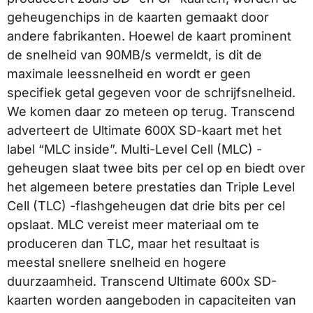
geheugenchips in de kaarten gemaakt door
andere fabrikanten. Hoewel de kaart prominent
de snelheid van 90MB/s vermeldt, is dit de
maximale leessnelheid en wordt er geen
specifiek getal gegeven voor de schrijfsnelheid.
We komen daar zo meteen op terug. Transcend
adverteert de Ultimate 600X SD-kaart met het
label “MLC inside”. Multi-Level Cell (MLC) -
geheugen slaat twee bits per cel op en biedt over
het algemeen betere prestaties dan Triple Level
Cell (TLC) -flashgeheugen dat drie bits per cel
opslaat. MLC vereist meer materiaal om te
produceren dan TLC, maar het resultaat is
meestal snellere snelheid en hogere
duurzaamheid. Transcend Ultimate 600x SD-
kaarten worden aangeboden in capaciteiten van