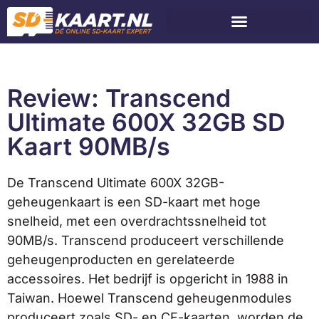
Review: Transcend
Ultimate 600X 32GB SD
Kaart 90MB/s
De Transcend Ultimate 600X 32GB-
geheugenkaart is een SD-kaart met hoge
snelheid, met een overdrachtssnelheid tot
90MB/s. Transcend produceert verschillende
geheugenproducten en gerelateerde
accessoires. Het bedrijf is opgericht in 1988 in
Taiwan. Hoewel Transcend geheugenmodules
produceert zoals SD- en CF-kaarten, worden de