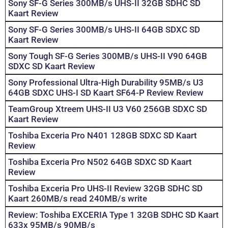
Sony SF-G Series 300MB/s UHS-II 32GB SDHC SD
Kaart Review
Sony SF-G Series 300MB/s UHS-II 64GB SDXC SD
Kaart Review
Sony Tough SF-G Series 300MB/s UHS-II V90 64GB
SDXC SD Kaart Review
Sony Professional Ultra-High Durability 95MB/s U3
64GB SDXC UHS-I SD Kaart SF64-P Review Review
TeamGroup Xtreem UHS-II U3 V60 256GB SDXC SD
Kaart Review
Toshiba Exceria Pro N401 128GB SDXC SD Kaart
Review
Toshiba Exceria Pro N502 64GB SDXC SD Kaart
Review
Toshiba Exceria Pro UHS-II Review 32GB SDHC SD
Kaart 260MB/s read 240MB/s write
Review: Toshiba EXCERIA Type 1 32GB SDHC SD Kaart
633x 95MB/s 90MB/s