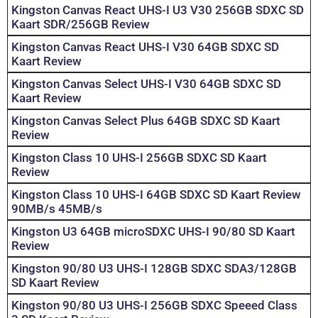
Kingston Canvas React UHS-I U3 V30 256GB SDXC SD
Kaart SDR/256GB Review
Kingston Canvas React UHS-I V30 64GB SDXC SD
Kaart Review
Kingston Canvas Select UHS-I V30 64GB SDXC SD
Kaart Review
Kingston Canvas Select Plus 64GB SDXC SD Kaart
Review
Kingston Class 10 UHS-I 256GB SDXC SD Kaart
Review
Kingston Class 10 UHS-I 64GB SDXC SD Kaart Review
90MB/s 45MB/s
Kingston U3 64GB microSDXC UHS-I 90/80 SD Kaart
Review
Kingston 90/80 U3 UHS-I 128GB SDXC SDA3/128GB
SD Kaart Review
Kingston 90/80 U3 UHS-I 256GB SDXC Speeed Class