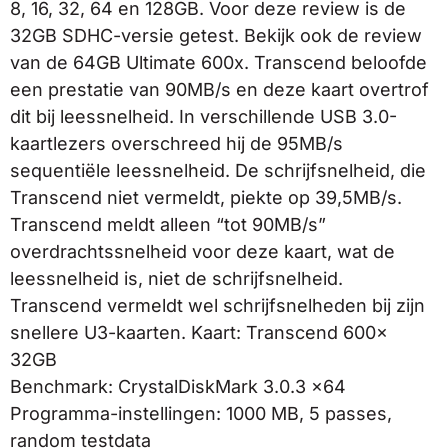
8, 16, 32, 64 en 128GB. Voor deze review is de
32GB SDHC-versie getest. Bekijk ook de review
van de 64GB Ultimate 600x. Transcend beloofde
een prestatie van 90MB/s en deze kaart overtrof
dit bij leessnelheid. In verschillende USB 3.0-
kaartlezers overschreed hij de 95MB/s
sequentiële leessnelheid. De schrijfsnelheid, die
Transcend niet vermeldt, piekte op 39,5MB/s.
Transcend meldt alleen “tot 90MB/s”
overdrachtssnelheid voor deze kaart, wat de
leessnelheid is, niet de schrijfsnelheid.
Transcend vermeldt wel schrijfsnelheden bij zijn
snellere U3-kaarten. Kaart: Transcend 600x
32GB
Benchmark: CrystalDiskMark 3.0.3 x64
Programma-instellingen: 1000 MB, 5 passes,
random testdata