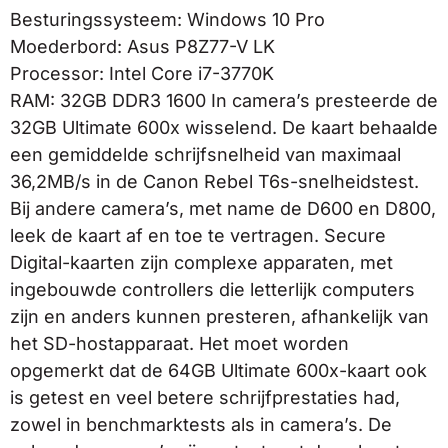
Besturingssysteem: Windows 10 Pro
Moederbord: Asus P8Z77-V LK
Processor: Intel Core i7-3770K
RAM: 32GB DDR3 1600 In camera’s presteerde de
32GB Ultimate 600x wisselend. De kaart behaalde
een gemiddelde schrijfsnelheid van maximaal
36,2MB/s in de Canon Rebel T6s-snelheidstest.
Bij andere camera’s, met name de D600 en D800,
leek de kaart af en toe te vertragen. Secure
Digital-kaarten zijn complexe apparaten, met
ingebouwde controllers die letterlijk computers
zijn en anders kunnen presteren, afhankelijk van
het SD-hostapparaat. Het moet worden
opgemerkt dat de 64GB Ultimate 600x-kaart ook
is getest en veel betere schrijfprestaties had,
zowel in benchmarktests als in camera’s. De