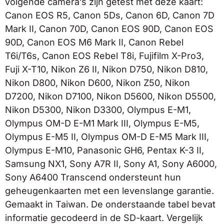
volgende camera’s zijn getest met deze kaart:
Canon EOS R5, Canon 5Ds, Canon 6D, Canon 7D
Mark II, Canon 70D, Canon EOS 90D, Canon EOS
90D, Canon EOS M6 Mark II, Canon Rebel
T6i/T6s, Canon EOS Rebel T8i, Fujifilm X-Pro3,
Fuji X-T10, Nikon Z6 II, Nikon D750, Nikon D810,
Nikon D800, Nikon D600, Nikon Z50, Nikon
D7200, Nikon D7100, Nikon D5600, Nikon D5500,
Nikon D5300, Nikon D3300, Olympus E-M1,
Olympus OM-D E-M1 Mark III, Olympus E-M5,
Olympus E-M5 II, Olympus OM-D E-M5 Mark III,
Olympus E-M10, Panasonic GH6, Pentax K-3 II,
Samsung NX1, Sony A7R II, Sony A1, Sony A6000,
Sony A6400 Transcend ondersteunt hun
geheugenkaarten met een levenslange garantie.
Gemaakt in Taiwan. De onderstaande tabel bevat
informatie gecodeerd in de SD-kaart. Vergelijk