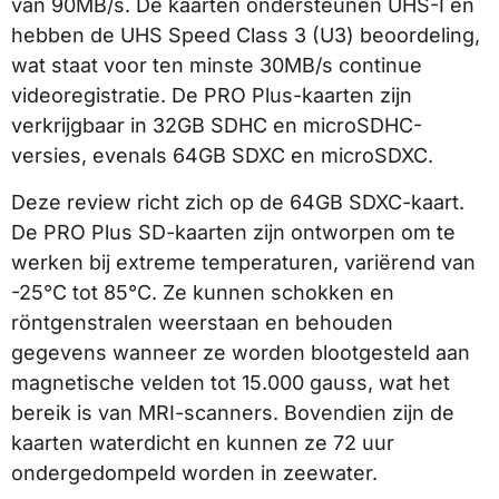
van 90MB/s. De kaarten ondersteunen UHS-I en
hebben de UHS Speed Class 3 (U3) beoordeling,
wat staat voor ten minste 30MB/s continue
videoregistratie. De PRO Plus-kaarten zijn
verkrijgbaar in 32GB SDHC en microSDHC-
versies, evenals 64GB SDXC en microSDXC.
Deze review richt zich op de 64GB SDXC-kaart.
De PRO Plus SD-kaarten zijn ontworpen om te
werken bij extreme temperaturen, variërend van
-25°C tot 85°C. Ze kunnen schokken en
röntgenstralen weerstaan en behouden
gegevens wanneer ze worden blootgesteld aan
magnetische velden tot 15.000 gauss, wat het
bereik is van MRI-scanners. Bovendien zijn de
kaarten waterdicht en kunnen ze 72 uur
ondergedompeld worden in zeewater.