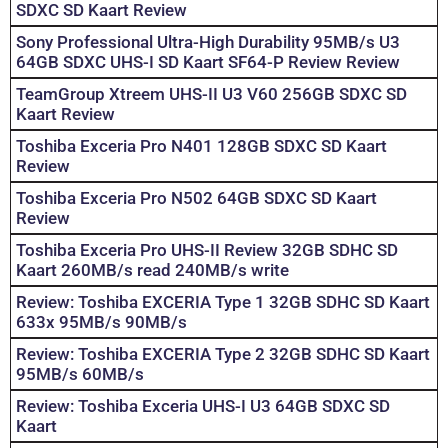
SDXC SD Kaart Review
Sony Professional Ultra-High Durability 95MB/s U3
64GB SDXC UHS-I SD Kaart SF64-P Review Review
TeamGroup Xtreem UHS-II U3 V60 256GB SDXC SD
Kaart Review
Toshiba Exceria Pro N401 128GB SDXC SD Kaart
Review
Toshiba Exceria Pro N502 64GB SDXC SD Kaart
Review
Toshiba Exceria Pro UHS-II Review 32GB SDHC SD
Kaart 260MB/s read 240MB/s write
Review: Toshiba EXCERIA Type 1 32GB SDHC SD Kaart
633x 95MB/s 90MB/s
Review: Toshiba EXCERIA Type 2 32GB SDHC SD Kaart
95MB/s 60MB/s
Review: Toshiba Exceria UHS-I U3 64GB SDXC SD
Kaart