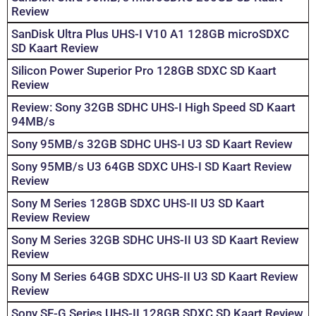
Review
SanDisk Ultra Plus UHS-I V10 A1 128GB microSDXC
SD Kaart Review
Silicon Power Superior Pro 128GB SDXC SD Kaart
Review
Review: Sony 32GB SDHC UHS-I High Speed SD Kaart
94MB/s
Sony 95MB/s 32GB SDHC UHS-I U3 SD Kaart Review
Sony 95MB/s U3 64GB SDXC UHS-I SD Kaart Review
Review
Sony M Series 128GB SDXC UHS-II U3 SD Kaart
Review Review
Sony M Series 32GB SDHC UHS-II U3 SD Kaart Review
Review
Sony M Series 64GB SDXC UHS-II U3 SD Kaart Review
Review
Sony SF-G Series UHS-II 128GB SDXC SD Kaart Review