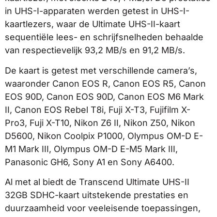
in UHS-I-apparaten werden getest in UHS-I-
kaartlezers, waar de Ultimate UHS-II-kaart
sequentiële lees- en schrijfsnelheden behaalde
van respectievelijk 93,2 MB/s en 91,2 MB/s.
De kaart is getest met verschillende camera’s,
waaronder Canon EOS R, Canon EOS R5, Canon
EOS 90D, Canon EOS 90D, Canon EOS M6 Mark
II, Canon EOS Rebel T8i, Fuji X-T3, Fujifilm X-
Pro3, Fuji X-T10, Nikon Z6 II, Nikon Z50, Nikon
D5600, Nikon Coolpix P1000, Olympus OM-D E-
M1 Mark III, Olympus OM-D E-M5 Mark III,
Panasonic GH6, Sony A1 en Sony A6400.
Al met al biedt de Transcend Ultimate UHS-II
32GB SDHC-kaart uitstekende prestaties en
duurzaamheid voor veeleisende toepassingen,