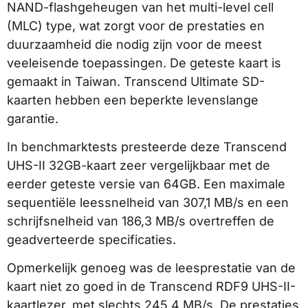
NAND-flashgeheugen van het multi-level cell
(MLC) type, wat zorgt voor de prestaties en
duurzaamheid die nodig zijn voor de meest
veeleisende toepassingen. De geteste kaart is
gemaakt in Taiwan. Transcend Ultimate SD-
kaarten hebben een beperkte levenslange
garantie.
In benchmarktests presteerde deze Transcend
UHS-II 32GB-kaart zeer vergelijkbaar met de
eerder geteste versie van 64GB. Een maximale
sequentiële leessnelheid van 307,1 MB/s en een
schrijfsnelheid van 186,3 MB/s overtreffen de
geadverteerde specificaties.
Opmerkelijk genoeg was de leesprestatie van de
kaart niet zo goed in de Transcend RDF9 UHS-II-
kaartlezer, met slechts 245,4 MB/s. De prestaties