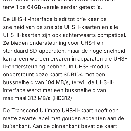
terwijl de 64GB-versie eerder getest is.
De UHS-II-interface biedt tot drie keer de
snelheid van de snelste UHS-I-kaarten en alle
UHS-II-kaarten zijn ook achterwaarts compatibel.
Ze bieden ondersteuning voor UHS-I en
standaard SD-apparaten, maar de hoge snelheid
kan alleen worden ervaren in apparaten die UHS-
II-ondersteuning hebben. In UHS-I-modus
ondersteunt deze kaart SDR104 met een
bussnelheid van 104 MB/s, terwijl de UHS-II-
interface werkt met een bussnelheid van
maximaal 312 MB/s (HD312).
De Transcend Ultimate UHS-II-kaart heeft een
matte zwarte label met gouden accenten aan de
buitenkant. Aan de binnenkant bevat de kaart