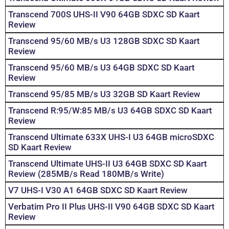
Transcend 700S UHS-II V90 64GB SDXC SD Kaart
Review
Transcend 95/60 MB/s U3 128GB SDXC SD Kaart
Review
Transcend 95/60 MB/s U3 64GB SDXC SD Kaart
Review
Transcend 95/85 MB/s U3 32GB SD Kaart Review
Transcend R:95/W:85 MB/s U3 64GB SDXC SD Kaart
Review
Transcend Ultimate 633X UHS-I U3 64GB microSDXC
SD Kaart Review
Transcend Ultimate UHS-II U3 64GB SDXC SD Kaart
Review (285MB/s Read 180MB/s Write)
V7 UHS-I V30 A1 64GB SDXC SD Kaart Review
Verbatim Pro II Plus UHS-II V90 64GB SDXC SD Kaart
Review