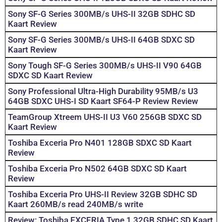
Sony SF-G Series 300MB/s UHS-II 32GB SDHC SD
Kaart Review
Sony SF-G Series 300MB/s UHS-II 64GB SDXC SD
Kaart Review
Sony Tough SF-G Series 300MB/s UHS-II V90 64GB
SDXC SD Kaart Review
Sony Professional Ultra-High Durability 95MB/s U3
64GB SDXC UHS-I SD Kaart SF64-P Review Review
TeamGroup Xtreem UHS-II U3 V60 256GB SDXC SD
Kaart Review
Toshiba Exceria Pro N401 128GB SDXC SD Kaart
Review
Toshiba Exceria Pro N502 64GB SDXC SD Kaart
Review
Toshiba Exceria Pro UHS-II Review 32GB SDHC SD
Kaart 260MB/s read 240MB/s write
Review: Toshiba EXCERIA Type 1 32GB SDHC SD Kaart