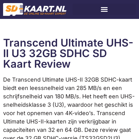
Transcend Ultimate UHS-
II U3 32GB SDHC SD
Kaart Review
De Transcend Ultimate UHS-II 32GB SDHC-kaart
biedt een leessnelheid van 285 MB/s en een
schrijfsnelheid van 180 MB/s. Het heeft een UHS-
snelheidsklasse 3 (U3), waardoor het geschikt is
voor het opnemen van 4K-video’s. Transcend
Ultimate UHS-II-kaarten zijn verkrijgbaar in
capaciteiten van 32 en 64 GB. Deze review gaat
over de 32 GB SDHC-versie (TS32GSD2U3),