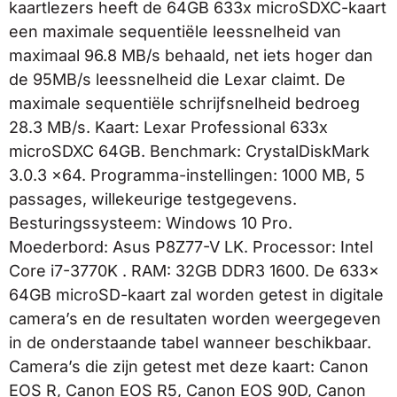
kaartlezers heeft de 64GB 633x microSDXC-kaart
een maximale sequentiële leessnelheid van
maximaal 96.8 MB/s behaald, net iets hoger dan
de 95MB/s leessnelheid die Lexar claimt. De
maximale sequentiële schrijfsnelheid bedroeg
28.3 MB/s. Kaart: Lexar Professional 633x
microSDXC 64GB. Benchmark: CrystalDiskMark
3.0.3 x64. Programma-instellingen: 1000 MB, 5
passages, willekeurige testgegevens.
Besturingssysteem: Windows 10 Pro.
Moederbord: Asus P8Z77-V LK. Processor: Intel
Core i7-3770K . RAM: 32GB DDR3 1600. De 633x
64GB microSD-kaart zal worden getest in digitale
camera’s en de resultaten worden weergegeven
in de onderstaande tabel wanneer beschikbaar.
Camera’s die zijn getest met deze kaart: Canon
EOS R, Canon EOS R5, Canon EOS 90D, Canon