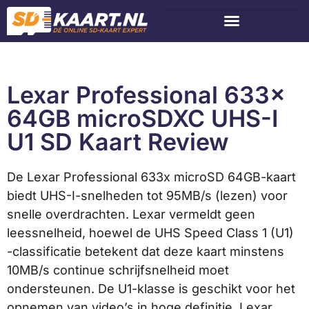
Lexar Professional 633x
64GB microSDXC UHS-I
U1 SD Kaart Review
De Lexar Professional 633x microSD 64GB-kaart
biedt UHS-I-snelheden tot 95MB/s (lezen) voor
snelle overdrachten. Lexar vermeldt geen
leessnelheid, hoewel de UHS Speed Class 1 (U1)
-classificatie betekent dat deze kaart minstens
10MB/s continue schrijfsnelheid moet
ondersteunen. De U1-klasse is geschikt voor het
opnemen van video’s in hoge definitie. Lexar