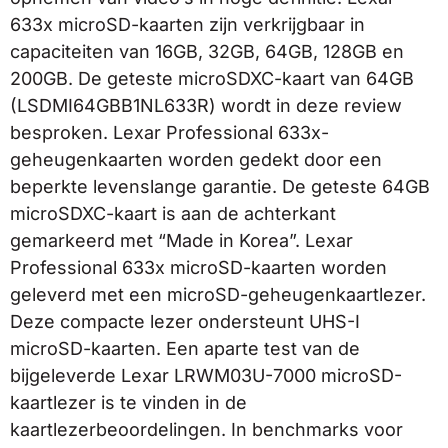
633x microSD-kaarten zijn verkrijgbaar in
capaciteiten van 16GB, 32GB, 64GB, 128GB en
200GB. De geteste microSDXC-kaart van 64GB
(LSDMI64GBB1NL633R) wordt in deze review
besproken. Lexar Professional 633x-
geheugenkaarten worden gedekt door een
beperkte levenslange garantie. De geteste 64GB
microSDXC-kaart is aan de achterkant
gemarkeerd met “Made in Korea”. Lexar
Professional 633x microSD-kaarten worden
geleverd met een microSD-geheugenkaartlezer.
Deze compacte lezer ondersteunt UHS-I
microSD-kaarten. Een aparte test van de
bijgeleverde Lexar LRWM03U-7000 microSD-
kaartlezer is te vinden in de
kaartlezerbeoordelingen. In benchmarks voor