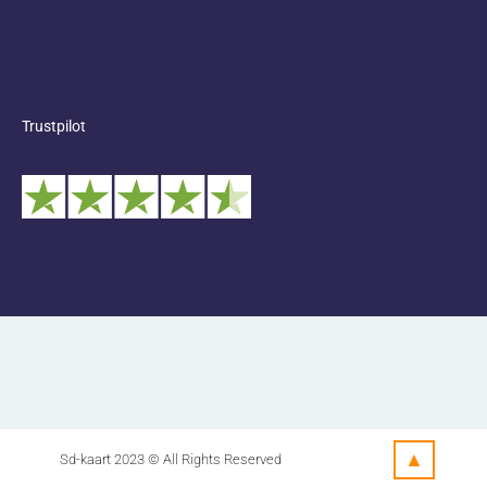
Trustpilot
▲
Sd-kaart 2023 © All Rights Reserved