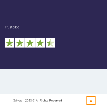
Trustpilot
▲
Sd-kaart 2023 © All Rights Reserved