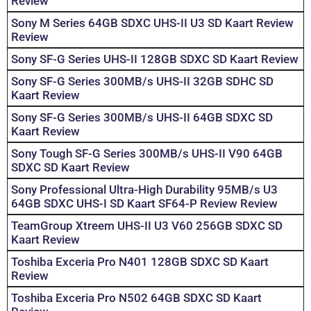
Review
Sony M Series 64GB SDXC UHS-II U3 SD Kaart Review
Review
Sony SF-G Series UHS-II 128GB SDXC SD Kaart Review
Sony SF-G Series 300MB/s UHS-II 32GB SDHC SD
Kaart Review
Sony SF-G Series 300MB/s UHS-II 64GB SDXC SD
Kaart Review
Sony Tough SF-G Series 300MB/s UHS-II V90 64GB
SDXC SD Kaart Review
Sony Professional Ultra-High Durability 95MB/s U3
64GB SDXC UHS-I SD Kaart SF64-P Review Review
TeamGroup Xtreem UHS-II U3 V60 256GB SDXC SD
Kaart Review
Toshiba Exceria Pro N401 128GB SDXC SD Kaart
Review
Toshiba Exceria Pro N502 64GB SDXC SD Kaart