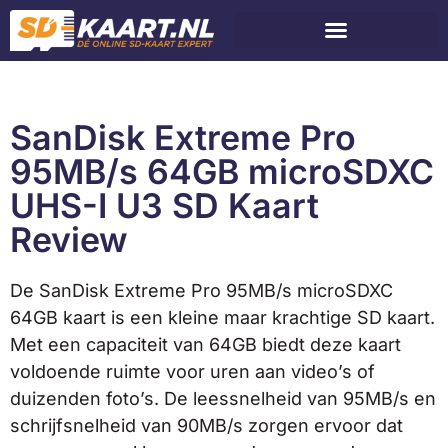
SanDisk Extreme Pro
95MB/s 64GB microSDXC
UHS-I U3 SD Kaart
Review
De SanDisk Extreme Pro 95MB/s microSDXC
64GB kaart is een kleine maar krachtige SD kaart.
Met een capaciteit van 64GB biedt deze kaart
voldoende ruimte voor uren aan video’s of
duizenden foto’s. De leessnelheid van 95MB/s en
schrijfsnelheid van 90MB/s zorgen ervoor dat