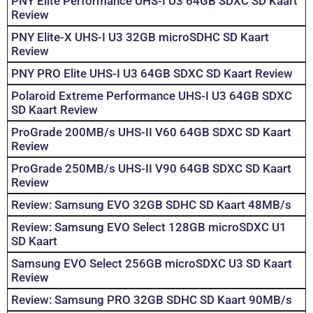
PNY Elite Performance UHS-I U3 64GB SDXC SD Kaart
Review
PNY Elite-X UHS-I U3 32GB microSDHC SD Kaart
Review
PNY PRO Elite UHS-I U3 64GB SDXC SD Kaart Review
Polaroid Extreme Performance UHS-I U3 64GB SDXC
SD Kaart Review
ProGrade 200MB/s UHS-II V60 64GB SDXC SD Kaart
Review
ProGrade 250MB/s UHS-II V90 64GB SDXC SD Kaart
Review
Review: Samsung EVO 32GB SDHC SD Kaart 48MB/s
Review: Samsung EVO Select 128GB microSDXC U1
SD Kaart
Samsung EVO Select 256GB microSDXC U3 SD Kaart
Review
Review: Samsung PRO 32GB SDHC SD Kaart 90MB/s