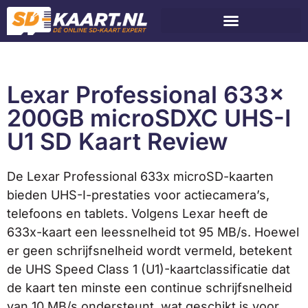
Lexar Professional 633x
200GB microSDXC UHS-I
U1 SD Kaart Review
De Lexar Professional 633x microSD-kaarten
bieden UHS-I-prestaties voor actiecamera’s,
telefoons en tablets. Volgens Lexar heeft de
633x-kaart een leessnelheid tot 95 MB/s. Hoewel
er geen schrijfsnelheid wordt vermeld, betekent
de UHS Speed Class 1 (U1)-kaartclassificatie dat
de kaart ten minste een continue schrijfsnelheid
van 10 MB/s ondersteunt, wat geschikt is voor