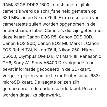
RAM: 32GB DDR3 1600 In tests met digitale
camera’s werd de schrijfsnelheid gemeten op
33,1 MB/s in de Nikon Z6 II. Extra resultaten van
cameratests zullen worden opgenomen in de
onderstaande tabel. Camera’s die zijn getest met
deze kaart: Canon EOS R5, Canon EOS 90D,
Canon EOS 90D, Canon EOS M6 Mark II, Canon
EOS Rebel T8i, Nikon Z6 II, Nikon Z50, Nikon
D5600, Olympus OM-D E-M1 Mark III, Panasonic
GH6, Sony A1, Sony A6400 De volgende tabel
bevat informatie gecodeerd in de SD-kaart.
Vergelijk prijzen van de Lexar Professional 633x
microSD-kaart. De laagste prijzen zijn
gemarkeerd in de onderstaande tabel. Prijzen
worden dagelijks bijgewerkt.