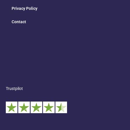
Privacy Policy
Contact
Trustpilot