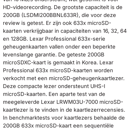
HD-videorecording. De grootste capaciteit is de
200GB (LSDMI200BBNL633R), die voor deze
review is getest. Er zijn ook 633x microSD-
kaarten verkrijgbaar in capaciteiten van 16, 32, 64
en 128GB. Lexar Professional 633x-serie
geheugenkaarten vallen onder een beperkte
levenslange garantie. De geteste 200GB
microSDXC-kaart is gemaakt in Korea. Lexar
Professional 633x microSD-kaarten worden
verkocht met een microSD-geheugenkaartlezer.
Deze compacte lezer ondersteunt UHS-I
microSD-kaarten. Een aparte test van de
meegeleverde Lexar LRWM03U-7000 microSD-
kaartlezer is te vinden in de kaartlezerrecensies.
In benchmarktests voor kaartlezers behaalde de
200GB 633x microSD-kaart een sequentiële