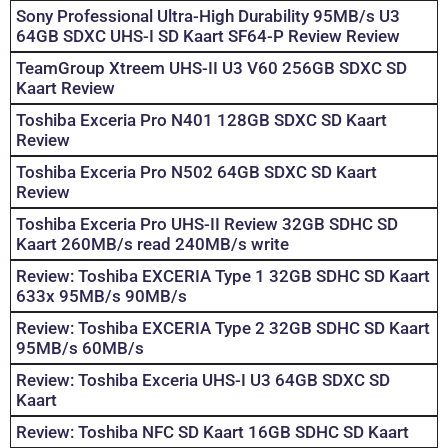
Sony Professional Ultra-High Durability 95MB/s U3
64GB SDXC UHS-I SD Kaart SF64-P Review Review
TeamGroup Xtreem UHS-II U3 V60 256GB SDXC SD
Kaart Review
Toshiba Exceria Pro N401 128GB SDXC SD Kaart
Review
Toshiba Exceria Pro N502 64GB SDXC SD Kaart
Review
Toshiba Exceria Pro UHS-II Review 32GB SDHC SD
Kaart 260MB/s read 240MB/s write
Review: Toshiba EXCERIA Type 1 32GB SDHC SD Kaart
633x 95MB/s 90MB/s
Review: Toshiba EXCERIA Type 2 32GB SDHC SD Kaart
95MB/s 60MB/s
Review: Toshiba Exceria UHS-I U3 64GB SDXC SD
Kaart
Review: Toshiba NFC SD Kaart 16GB SDHC SD Kaart