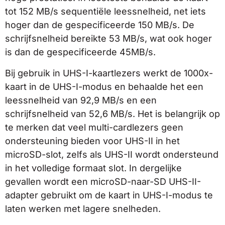
tot 152 MB/s sequentiële leessnelheid, net iets
hoger dan de gespecificeerde 150 MB/s. De
schrijfsnelheid bereikte 53 MB/s, wat ook hoger
is dan de gespecificeerde 45MB/s.
Bij gebruik in UHS-I-kaartlezers werkt de 1000x-
kaart in de UHS-I-modus en behaalde het een
leessnelheid van 92,9 MB/s en een
schrijfsnelheid van 52,6 MB/s. Het is belangrijk op
te merken dat veel multi-cardlezers geen
ondersteuning bieden voor UHS-II in het
microSD-slot, zelfs als UHS-II wordt ondersteund
in het volledige formaat slot. In dergelijke
gevallen wordt een microSD-naar-SD UHS-II-
adapter gebruikt om de kaart in UHS-I-modus te
laten werken met lagere snelheden.