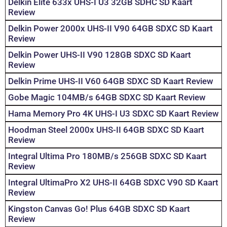
Delkin Elite 633x UHS-I U3 32GB SDHC SD Kaart
Review
Delkin Power 2000x UHS-II V90 64GB SDXC SD Kaart
Review
Delkin Power UHS-II V90 128GB SDXC SD Kaart
Review
Delkin Prime UHS-II V60 64GB SDXC SD Kaart Review
Gobe Magic 104MB/s 64GB SDXC SD Kaart Review
Hama Memory Pro 4K UHS-I U3 SDXC SD Kaart Review
Hoodman Steel 2000x UHS-II 64GB SDXC SD Kaart
Review
Integral Ultima Pro 180MB/s 256GB SDXC SD Kaart
Review
Integral UltimaPro X2 UHS-II 64GB SDXC V90 SD Kaart
Review
Kingston Canvas Go! Plus 64GB SDXC SD Kaart
Review