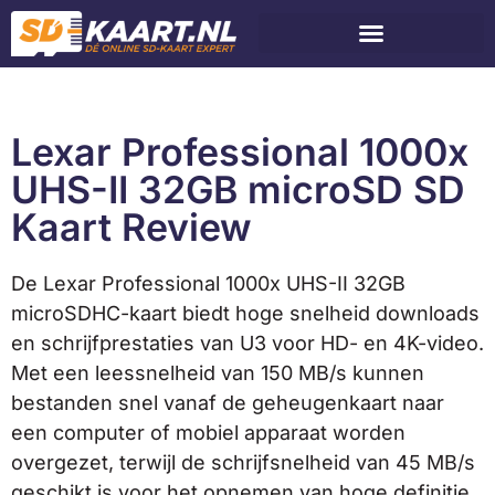
Lexar Professional 1000x
UHS-II 32GB microSD SD
Kaart Review
De Lexar Professional 1000x UHS-II 32GB
microSDHC-kaart biedt hoge snelheid downloads
en schrijfprestaties van U3 voor HD- en 4K-video.
Met een leessnelheid van 150 MB/s kunnen
bestanden snel vanaf de geheugenkaart naar
een computer of mobiel apparaat worden
overgezet, terwijl de schrijfsnelheid van 45 MB/s
geschikt is voor het opnemen van hoge definitie