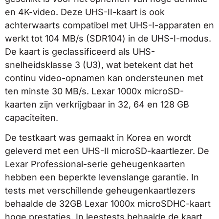
en 4K-video. Deze UHS-II-kaart is ook
achterwaarts compatibel met UHS-I-apparaten en
werkt tot 104 MB/s (SDR104) in de UHS-I-modus.
De kaart is geclassificeerd als UHS-
snelheidsklasse 3 (U3), wat betekent dat het
continu video-opnamen kan ondersteunen met
ten minste 30 MB/s. Lexar 1000x microSD-
kaarten zijn verkrijgbaar in 32, 64 en 128 GB
capaciteiten.
De testkaart was gemaakt in Korea en wordt
geleverd met een UHS-II microSD-kaartlezer. De
Lexar Professional-serie geheugenkaarten
hebben een beperkte levenslange garantie. In
tests met verschillende geheugenkaartlezers
behaalde de 32GB Lexar 1000x microSDHC-kaart
hoge prestaties. In leestests behaalde de kaart