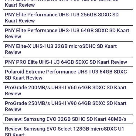
Kaart Review
PNY Elite Performance UHS-I U3 256GB SDXC SD
Kaart Review
PNY Elite Performance UHS-I U3 64GB SDXC SD Kaart
Review
PNY Elite-X UHS-I U3 32GB microSDHC SD Kaart
Review
PNY PRO Elite UHS-I U3 64GB SDXC SD Kaart Review
Polaroid Extreme Performance UHS-I U3 64GB SDXC
SD Kaart Review
ProGrade 200MB/s UHS-II V60 64GB SDXC SD Kaart
Review
ProGrade 250MB/s UHS-II V90 64GB SDXC SD Kaart
Review
Review: Samsung EVO 32GB SDHC SD Kaart 48MB/s
Review: Samsung EVO Select 128GB microSDXC U1
SD Kaart